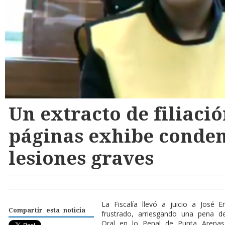
Un extracto de filiació
páginas exhibe conde
lesiones graves
L
a Fiscalía llevó a juicio a José 
Compartir esta noticia
frustrado, arriesgando una pena d
Oral en lo Penal de Punta Arenas 