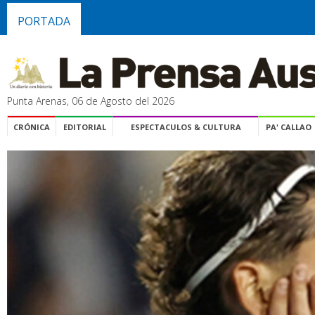
PORTADA
Punta Arenas, 06 de Agosto del 2026
CRÓNICA
EDITORIAL
ESPECTACULOS & CULTURA
PA' CALLAO