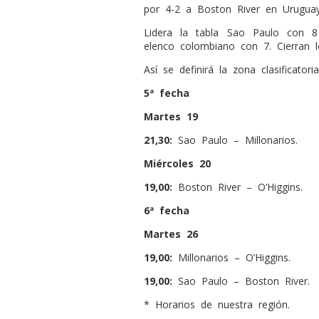
por 4-2 a Boston River en Uruguay
Lidera la tabla Sao Paulo con 8
elenco colombiano con 7. Cierran l
Así se definirá la zona clasificatoria
5ª fecha
Martes 19
21,30:
Sao Paulo – Millonarios.
Miércoles 20
19,00:
Boston River – O’Higgins.
6ª fecha
Martes 26
19,00:
Millonarios – O’Higgins.
19,00:
Sao Paulo – Boston River.
* Horarios de nuestra región.