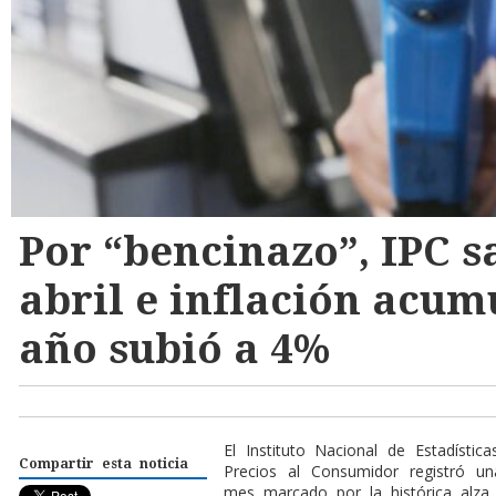
Por “bencinazo”, IPC s
abril e inflación acum
año subió a 4%
El Instituto Nacional de Estadístic
Compartir esta noticia
Precios al Consumidor registró un
mes marcado por la histórica alza 