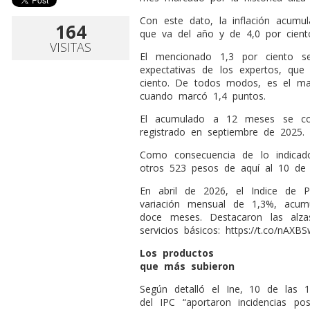
Con este dato, la inflación acum
164
que va del año y de 4,0 por cien
VISITAS
El mencionado 1,3 por ciento s
expectativas de los expertos, que
ciento. De todos modos, es el ma
cuando marcó 1,4 puntos.
El acumulado a 12 meses se com
registrado en septiembre de 2025.
Como consecuencia de lo indica
otros 523 pesos de aquí al 10 de j
En abril de 2026, el Indice de 
variación mensual de 1,3%, acu
doce meses. Destacaron las alza
servicios básicos: https://t.co/nAXB
Los productos
que más subieron
Según detalló el Ine, 10 de las 
del IPC “aportaron incidencias po