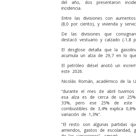
del año, dos presentaron incid
incidencia.
Entre las divisiones con aumentos
(8,0 por ciento), y vivienda y servi
De las divisiones que consigna
destacó vestuario y calzado (-1,8 p
El desglose detalla que la gasoli
acumula un alza de 29,7 en lo que
El petróleo diésel anotó un incr
este 2026.
Nicolás Román, académico de la Un
“durante el mes de abril tuvimos
esa alza es de cerca de un 25%
33%, pero ese 25% de este 
combustibles de 3,4% explica 0,8%
variación de 1,3%”.
“El resto son algunas partidas 
arriendos, gastos de escolaridad,
de las variaciones”, agregó.