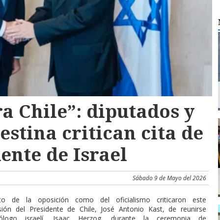
a Chile”: diputados y
stina critican cita de
ente de Israel
Sábado 9 de Mayo del 2026
to de la oposición como del oficialismo criticaron este
isión del Presidente de Chile, José Antonio Kast, de reunirse
ogo israelí, Isaac Herzog, durante la ceremonia de