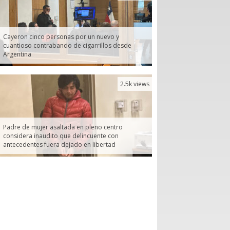
Cayeron cinco personas por un nuevo y
cuantioso contrabando de cigarrillos desde
Argentina
2.5k views
Padre de mujer asaltada en pleno centro
considera inaudito que delincuente con
antecedentes fuera dejado en libertad