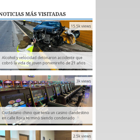
NOTICIAS
MÁS VISITADAS
15.5k views
Alcohol y velocidad detonaron accidente que
cobró la vida de joven porvenireño de 21 años
3k views
Ciudadano chino que tenía un casino clandestino
en calle Roca terminó siendo condenado
2.5k views