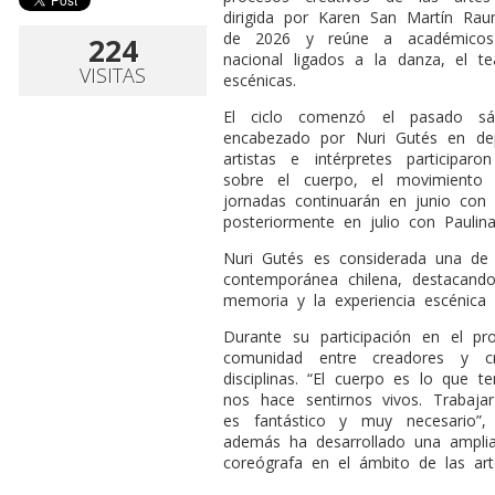
dirigida por Karen San Martín Rau
de 2026 y reúne a académicos y
224
nacional ligados a la danza, el te
VISITAS
escénicas.
El ciclo comenzó el pasado s
encabezado por Nuri Gutés en dep
artistas e intérpretes participaro
sobre el cuerpo, el movimiento 
jornadas continuarán en junio con 
posteriormente en julio con Paulin
Nuri Gutés es considerada una de 
contemporánea chilena, destacando
memoria y la experiencia escénic
Durante su participación en el pro
comunidad entre creadores y cr
disciplinas. “El cuerpo es lo que
nos hace sentirnos vivos. Trabaj
es fantástico y muy necesario”,
además ha desarrollado una amplia
coreógrafa en el ámbito de las art