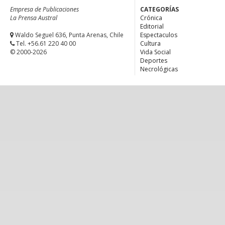
Empresa de Publicaciones
CATEGORÍAS
La Prensa Austral
Crónica
Editorial
Waldo Seguel 636, Punta Arenas, Chile
Espectaculos
Tel. +56.61 220 40 00
Cultura
© 2000-2026
Vida Social
Deportes
Necrológicas