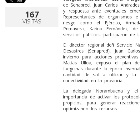
de Senapred, Juan Carlos Andrades,
y respuesta ante eventuales emer
167
Representantes de organismos e i
VISITAS
riesgo como el Ejército, Arma
Primavera, Karina Fernández; de
servicios públicos, participaron de la
El director regional deñ Servicio 
Desastres (Senapred), Juan Carl
invierno para acciones preventivas 
Matías Ulloa, expuso el plan d
fueguinas durante la época invernal
cantidad de sal a utilizar y la 
conectividad en la provincia.
La delegada Norambuena y el d
importancia de activar los protoc
propicios, para generar reaccio
optimizando los recursos.