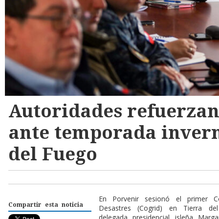
Autoridades refuerzan
ante temporada invern
del Fuego
E
n Porvenir sesionó el primer 
Compartir esta noticia
Desastres (Cogrid) en Tierra de
delegada presidencial isleña Marg