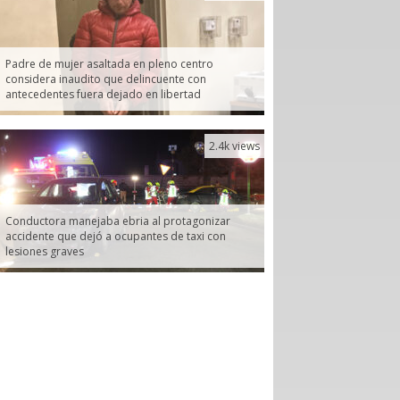
Padre de mujer asaltada en pleno centro
considera inaudito que delincuente con
antecedentes fuera dejado en libertad
2.4k views
Conductora manejaba ebria al protagonizar
accidente que dejó a ocupantes de taxi con
lesiones graves