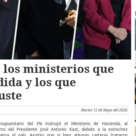
 los ministerios que
ida y los que
uste
Martes 12 de Mayo del 2026
esupuestario del 3% instruyó el Ministerio de Hacienda, al
ierno del Presidente José Antonio Kast, debido a la estrechez
aviesa el país. Ajustes que si bien algunas carteras lograron