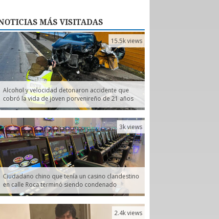
NOTICIAS
MÁS VISITADAS
15.5k views
Alcohol y velocidad detonaron accidente que
cobró la vida de joven porvenireño de 21 años
3k views
Ciudadano chino que tenía un casino clandestino
en calle Roca terminó siendo condenado
2.4k views