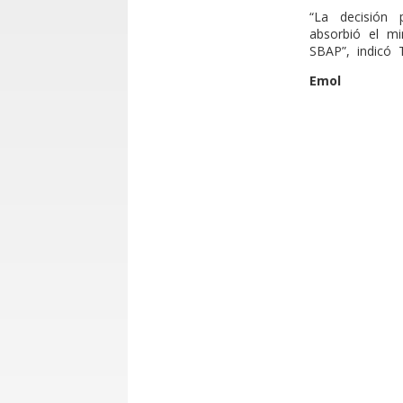
“La decisión
absorbió el mi
SBAP”, indicó 
Emol