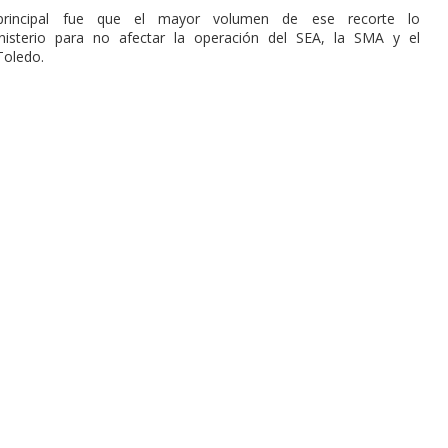
 principal fue que el mayor volumen de ese recorte lo
nisterio para no afectar la operación del SEA, la SMA y el
Toledo.