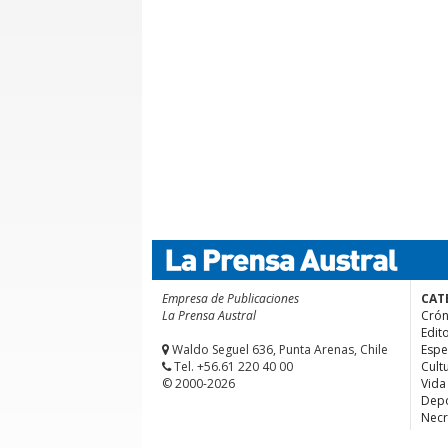
Empresa de Publicaciones
CAT
La Prensa Austral
Crón
Edito
Waldo Seguel 636, Punta Arenas, Chile
Espe
Tel. +56.61 220 40 00
Cult
© 2000-2026
Vida
Depo
Necr