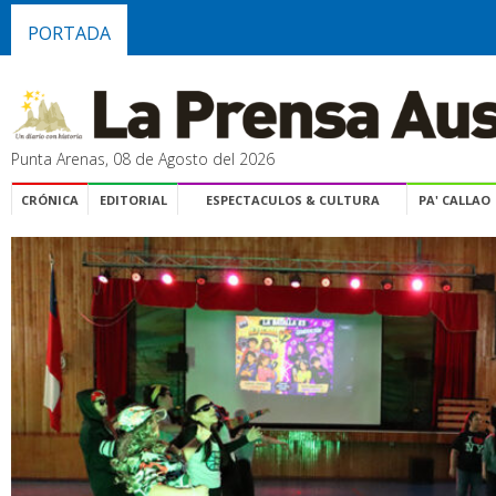
PORTADA
Punta Arenas, 08 de Agosto del 2026
CRÓNICA
EDITORIAL
ESPECTACULOS & CULTURA
PA' CALLAO