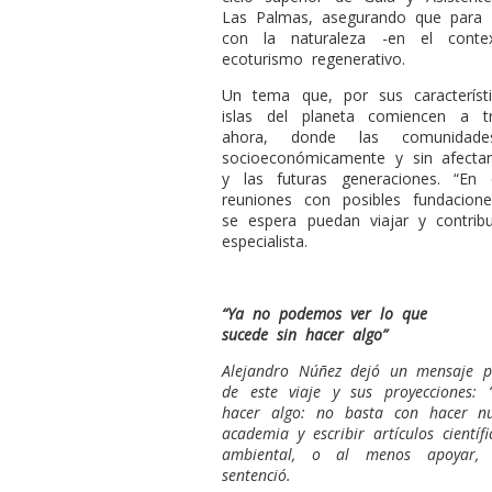
Las Palmas, asegurando que para 
con la naturaleza -en el contex
ecoturismo regenerativo.
Un tema que, por sus característ
islas del planeta comiencen a 
ahora, donde las comunidade
socioeconómicamente y sin afectar
y las futuras generaciones. “En
reuniones con posibles fundacione
se espera puedan viajar y contribu
especialista.
“Ya no podemos ver lo que
sucede sin hacer algo”
Alejandro Núñez dejó un mensaje pa
de este viaje y sus proyecciones
hacer algo: no basta con hacer nue
academia y escribir artículos cientí
ambiental, o al menos apoyar, 
sentenció.