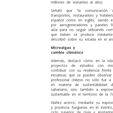
millones de visitantes al año).
Señaló que “la comunicación v
transportes, restaurantes y hoteler
español como en inglés, siendo e
por aerogeneradores y paneles fo
alza para no seguir utilizando com
que beben se produce mediante 
describió sobre su estada en el arc
Microalgas y
cambio climático
Además, destacó cómo en la isla 
proyectos de estudios con micr
contribuir con su resiliencia frent
iniciativas que se pueden observar 
profesional chileno no sólo fue 
en materia de sustentabilidad 
sahariano, sino también a expone
sustentable en el territorio de la T
Núñez acercó, mediante su exposic
y provincia fueguinas en el evento
ciclo superior de Guía y Asistent