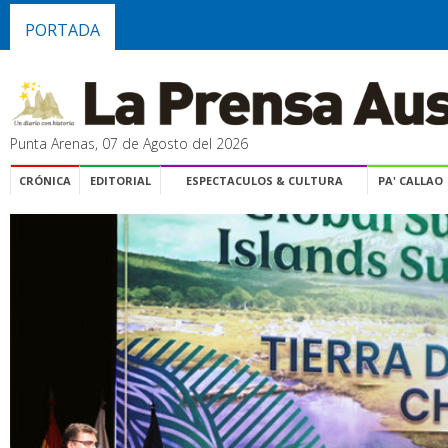
PORTADA
Punta Arenas, 07 de Agosto del 2026
CRÓNICA
EDITORIAL
ESPECTACULOS & CULTURA
PA' CALLAO