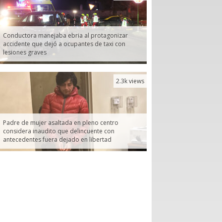
Conductora manejaba ebria al protagonizar
accidente que dejó a ocupantes de taxi con
lesiones graves
2.3k views
Padre de mujer asaltada en pleno centro
considera inaudito que delincuente con
antecedentes fuera dejado en libertad