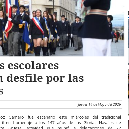
 escolares
 desfile por las
s
Jueves 14 de Mayo del 2026
z Gamero fue escenario este miércoles del tradicional
antil en homenaje a los 147 años de las Glorias Navales de
nta Gruesa, actividad que reunió a delegaciones de 22