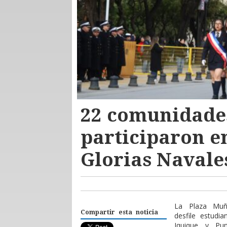
22 comunidades
participaron en
Glorias Navale
La Plaza Muño
Compartir esta noticia
desfile estudi
Iquique y Pu