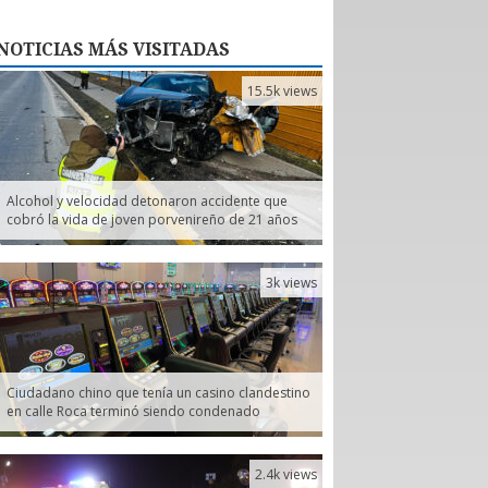
NOTICIAS
MÁS VISITADAS
15.5k views
Alcohol y velocidad detonaron accidente que
cobró la vida de joven porvenireño de 21 años
3k views
Ciudadano chino que tenía un casino clandestino
en calle Roca terminó siendo condenado
2.4k views