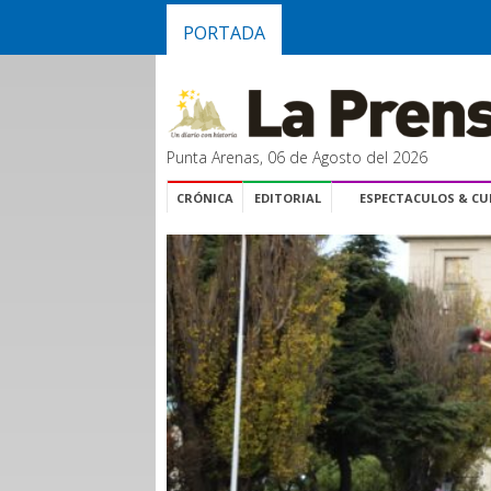
PORTADA
Punta Arenas, 06 de Agosto del 2026
CRÓNICA
EDITORIAL
ESPECTACULOS & C