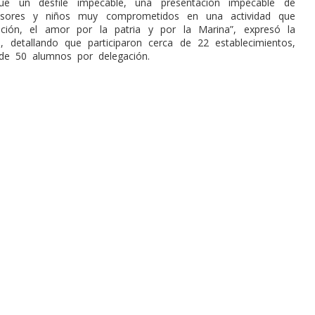
Fue un desfile impecable, una presentación impecable de
fesores y niños muy comprometidos en una actividad que
dición, el amor por la patria y por la Marina”, expresó la
l, detallando que participaron cerca de 22 establecimientos,
de 50 alumnos por delegación.