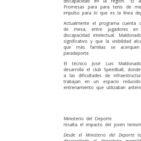
discapacidad en la región. “El
Promesas para para tenis de me
impulso para lo que es la línea de
Actualmente el programa cuenta c
de mesa, entre jugadores en 
discapacidad intelectual. Maldon
significativo y que la visibilidad a
que más familias se acerquen 
paradeporte.
El técnico José Luis Maldonad
desarrolla el club Speedball, dond
a las dificultades de infraestruc
trabajan en un espacio reducid
entrenamiento que utilizaban anteri
Ministerio del Deporte
resalta el impacto del joven tenis
Desde el Ministerio del Deporte t
desarrollado el deportista maga