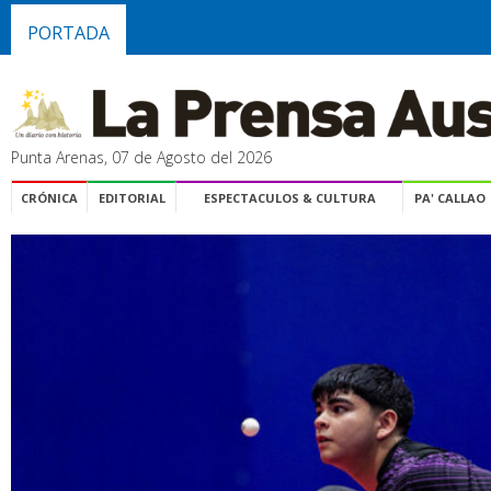
PORTADA
Punta Arenas, 07 de Agosto del 2026
CRÓNICA
EDITORIAL
ESPECTACULOS & CULTURA
PA' CALLAO