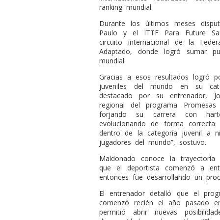
ranking mundial.
Durante los últimos meses dispu
Paulo y el ITTF Para Future San
circuito internacional de la Fed
Adaptado, donde logró sumar pun
mundial.
Gracias a esos resultados logró p
juveniles del mundo en su cat
destacado por su entrenador, J
regional del programa Promesas 
forjando su carrera con har
evolucionando de forma correcta 
dentro de la categoría juvenil a 
jugadores del mundo”, sostuvo.
Maldonado conoce la trayectoria 
que el deportista comenzó a en
entonces fue desarrollando un pro
El entrenador detalló que el pro
comenzó recién el año pasado e
permitió abrir nuevas posibilid