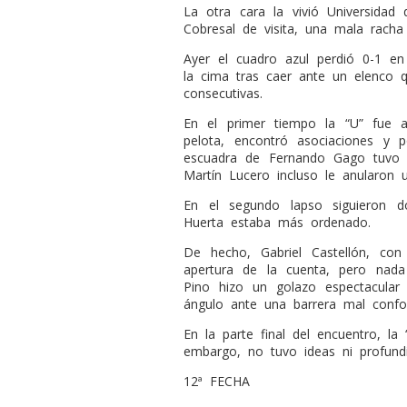
La otra cara la vivió Universidad
Cobresal de visita, una mala racha
Ayer el cuadro azul perdió 0-1 e
la cima tras caer ante un elenco q
consecutivas.
En el primer tiempo la “U” fue 
pelota, encontró asociaciones y 
escuadra de Fernando Gago tuvo c
Martín Lucero incluso le anularon u
En el segundo lapso siguieron 
Huerta estaba más ordenado.
De hecho, Gabriel Castellón, co
apertura de la cuenta, pero nad
Pino hizo un golazo espectacular 
ángulo ante una barrera mal conf
En la parte final del encuentro, l
embargo, no tuvo ideas ni profund
12ª FECHA