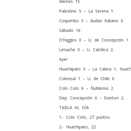
Viernes 15
Palestino 5 – La Serena 1.
Coquimbo 3 – Audax Italiano 0.
Sábado 16
O’Higgins 0 – U. de Concepción 1.
Limache 0 – U. Católica 2.
Ayer
Huachipato 3 – La Calera 1, Huach
Cobresal 1 – U. de Chile 0.
Colo Colo 6 – Ñublense 2.
Dep. Concepción 0 – Everton 2.
TABLA AL DÍA
1.- Colo Colo, 27 puntos.
2.- Huachipato, 22.