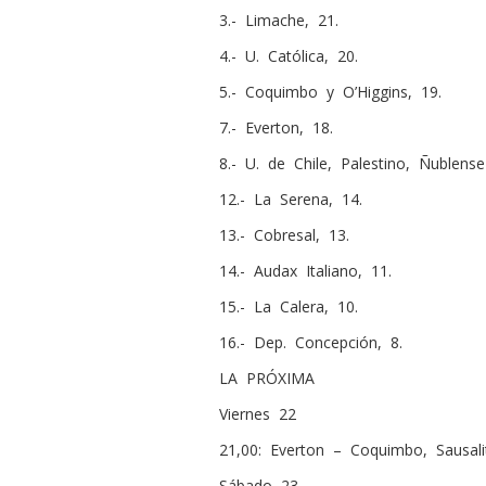
3.- Limache, 21.
4.- U. Católica, 20.
5.- Coquimbo y O’Higgins, 19.
7.- Everton, 18.
8.- U. de Chile, Palestino, Ñublens
12.- La Serena, 14.
13.- Cobresal, 13.
14.- Audax Italiano, 11.
15.- La Calera, 10.
16.- Dep. Concepción, 8.
LA PRÓXIMA
Viernes 22
21,00: Everton – Coquimbo, Sausali
Sábado 23