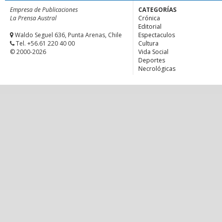
Empresa de Publicaciones
CATEGORÍAS
La Prensa Austral
Crónica
Editorial
Waldo Seguel 636, Punta Arenas, Chile
Espectaculos
Tel. +56.61 220 40 00
Cultura
© 2000-2026
Vida Social
Deportes
Necrológicas