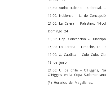
13,30: Audax Italiano – Cobresal, La
16,00: Ñublense – U. de Concepción
21,00: La Calera – Palestino, “Nico
Domingo 24
13,30: Dep. Concepción – Huachipat
16,00: La Serena – Limache, La Po
19,00: U. Católica – Colo Colo, Cla
18 de junio
21,00: U. de Chile – O’Higgins, Na
O’Higgins en la Copa Sudamericana)
(*) Horarios de Magallanes.