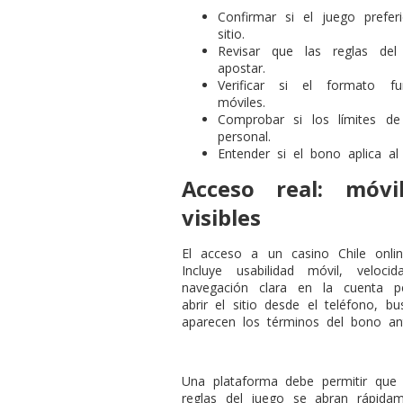
Confirmar si el juego prefer
sitio.
Revisar que las reglas de
apostar.
Verificar si el formato fu
móviles.
Comprobar si los límites de
personal.
Entender si el bono aplica al
Acceso real: móvi
visibles
El acceso a un casino Chile onli
Incluye usabilidad móvil, veloc
navegación clara en la cuenta pe
abrir el sitio desde el teléfono, 
aparecen los términos del bono an
Una plataforma debe permitir que e
reglas del juego se abran rápida