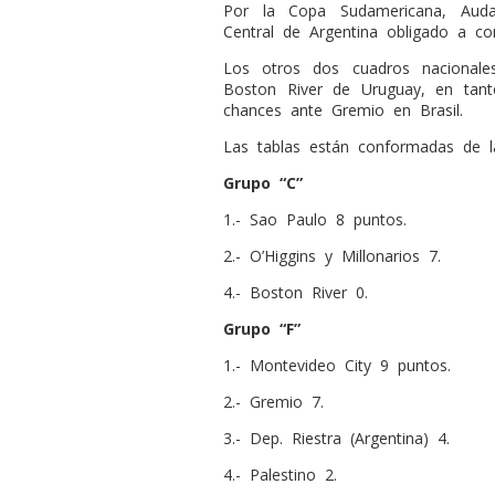
Por la Copa Sudamericana, Auda
Central de Argentina obligado a con
Los otros dos cuadros nacionales
Boston River de Uruguay, en tant
chances ante Gremio en Brasil.
Las tablas están conformadas de l
Grupo “C”
1.- Sao Paulo 8 puntos.
2.- O’Higgins y Millonarios 7.
4.- Boston River 0.
Grupo “F”
1.- Montevideo City 9 puntos.
2.- Gremio 7.
3.- Dep. Riestra (Argentina) 4.
4.- Palestino 2.