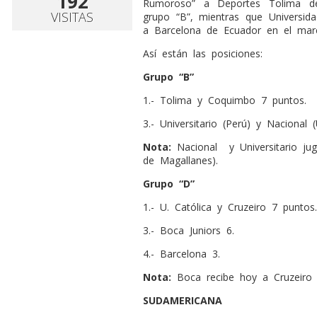
192
Rumoroso” a Deportes Tolima de
VISITAS
grupo “B”, mientras que Universida
a Barcelona de Ecuador en el mar
Así están las posiciones:
Grupo “B”
1.- Tolima y Coquimbo 7 puntos.
3.- Universitario (Perú) y Nacional 
Nota:
Nacional
y Universitario j
de Magallanes).
Grupo “D”
1.- U. Católica y Cruzeiro 7 puntos.
3.- Boca Juniors 6.
4.- Barcelona 3.
Nota:
Boca recibe hoy a Cruzeiro 
SUDAMERICANA