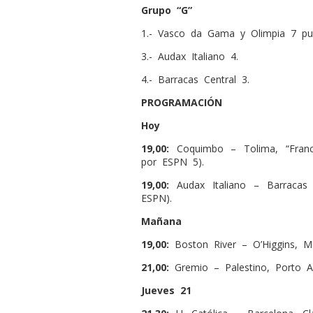
Grupo “G”
1.- Vasco da Gama y Olimpia 7 pu
3.- Audax Italiano 4.
4.- Barracas Central 3.
PROGRAMACIÓN
Hoy
19,00:
Coquimbo – Tolima, “Franc
por ESPN 5).
19,00:
Audax Italiano – Barracas C
ESPN).
Mañana
19,00:
Boston River – O’Higgins, M
21,00:
Gremio – Palestino, Porto Al
Jueves 21