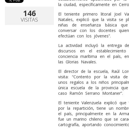
la ciudad, específicamente en Cerr
146
El teniente primero litoral Joel 
VISITAS
Natales, explicó que la visita se p
niñas de enseñanza básica que 
conversar con los docentes quien
efectúan con los jóvenes”.
La actividad incluyó la entrega d
discursos en el establecimient
conciencia marítima en el país, 
las Glorias Navales.
El director de la escuela, Raúl Lor
visita: “Contento por la visita d
unos regalos a los niños principa
única escuela de la provincia q
caso Ramón Serrano Montaner”.
El teniente Valenzuela explicó que
por la repartición, tiene un nomb
el país, principalmente en la Ar
fue un marino chileno que se carac
cartografía, aportando conocimiento