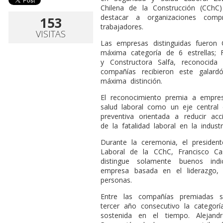
Chilena de la Construcción (CChC
destacar a organizaciones com
153
trabajadores.
VISITAS
Las empresas distinguidas fueron
máxima categoría de 6 estrellas; F
y Constructora Salfa, reconocida 
compañías recibieron este galard
máxima distinción.
El reconocimiento premia a empre
salud laboral como un eje central
preventiva orientada a reducir acc
de la fatalidad laboral en la indust
Durante la ceremonia, el presiden
Laboral de la CChC, Francisco C
distingue solamente buenos ind
empresa basada en el liderazgo, 
personas.
Entre las compañías premiadas 
tercer año consecutivo la categorí
sostenida en el tiempo. Alejand