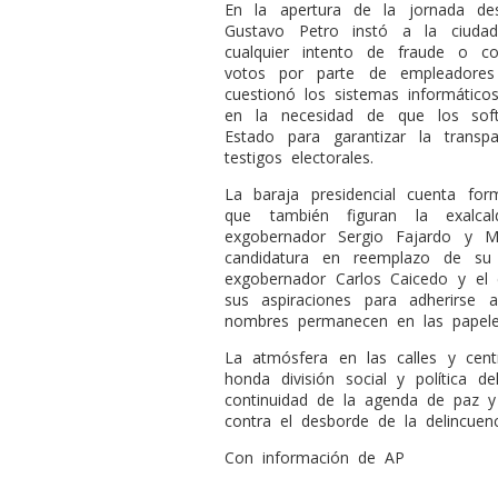
En la apertura de la jornada des
Gustavo Petro instó a la ciudad
cualquier intento de fraude o c
votos por parte de empleadores
cuestionó los sistemas informáticos
en la necesidad de que los sof
Estado para garantizar la transp
testigos electorales.
La baraja presidencial cuenta fo
que también figuran la exalca
exgobernador Sergio Fajardo y M
candidatura en reemplazo de su 
exgobernador Carlos Caicedo y el ex
sus aspiraciones para adherirs
nombres permanecen en las papele
La atmósfera en las calles y centr
honda división social y política 
continuidad de la agenda de paz 
contra el desborde de la delincuenc
Con información de AP