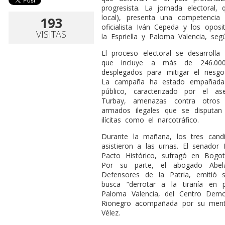
progresista. La jornada electoral,
local), presenta una competencia
193
oficialista Iván Cepeda y los opos
VISITAS
la Espriella y Paloma Valencia, segú
El proceso electoral se desarrolla
que incluye a más de 246.000 
desplegados para mitigar el riesgo
La campaña ha estado empañada
público, caracterizado por el as
Turbay, amenazas contra otros 
armados ilegales que se disputan 
ilícitas como el narcotráfico.
Durante la mañana, los tres candi
asistieron a las urnas. El senador
Pacto Histórico, sufragó en Bogot
Por su parte, el abogado Abela
Defensores de la Patria, emitió 
busca “derrotar a la tiranía en 
Paloma Valencia, del Centro Demo
Rionegro acompañada por su mentor
Vélez.