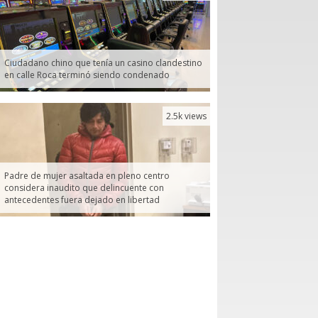
Ciudadano chino que tenía un casino clandestino
en calle Roca terminó siendo condenado
2.5k views
Padre de mujer asaltada en pleno centro
considera inaudito que delincuente con
antecedentes fuera dejado en libertad