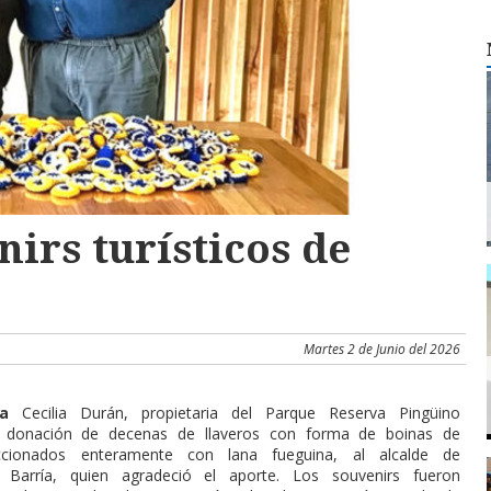
irs turísticos de
Martes 2 de Junio del 2026
ria
Cecilia Durán, propietaria del Parque Reserva Pingüino
a donación de decenas de llaveros con forma de boinas de
cionados enteramente con lana fueguina, al alcalde de
s Barría, quien agradeció el aporte. Los souvenirs fueron