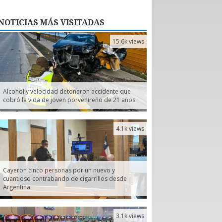
NOTICIAS
MÁS VISITADAS
15.6k views
Alcohol y velocidad detonaron accidente que
cobró la vida de joven porvenireño de 21 años
4.1k views
Cayeron cinco personas por un nuevo y
cuantioso contrabando de cigarrillos desde
Argentina
3.1k views