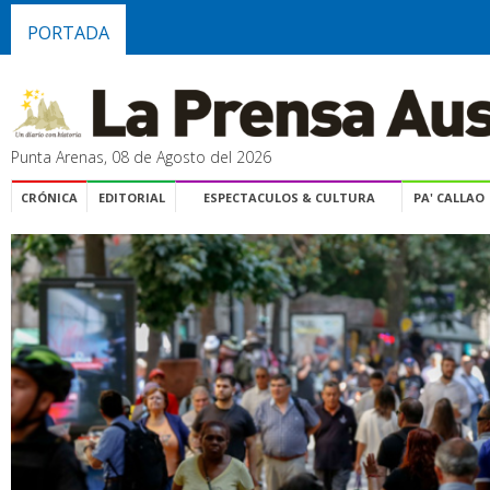
PORTADA
Punta Arenas, 08 de Agosto del 2026
CRÓNICA
EDITORIAL
ESPECTACULOS & CULTURA
PA' CALLAO