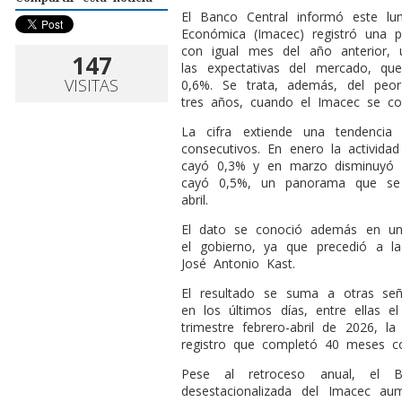
El Banco Central informó este lu
Económica (Imacec) registró una 
con igual mes del año anterior, 
147
las expectativas del mercado, qu
VISITAS
0,6%. Se trata, además, del peo
tres años, cuando el Imacec se co
La cifra extiende una tendenci
consecutivos. En enero la activida
cayó 0,3% y en marzo disminuyó 0,
cayó 0,5%, un panorama que se
abril.
El dato se conoció además en una
el gobierno, ya que precedió a la
José Antonio Kast.
El resultado se suma a otras señ
en los últimos días, entre ellas
trimestre febrero-abril de 2026, 
registro que completó 40 meses co
Pese al retroceso anual, el B
desestacionalizada del Imacec au