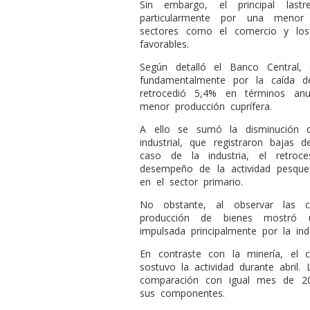
Sin embargo, el principal last
particularmente por una menor
sectores como el comercio y lo
favorables.
Según detalló el Banco Central, 
fundamentalmente por la caída d
retrocedió 5,4% en términos anu
menor producción cuprífera.
A ello se sumó la disminución d
industrial, que registraron bajas
caso de la industria, el retroc
desempeño de la actividad pesquer
en el sector primario.
No obstante, al observar las ci
producción de bienes mostró 
impulsada principalmente por la indu
En contraste con la minería, el
sostuvo la actividad durante abril
comparación con igual mes de 20
sus componentes.