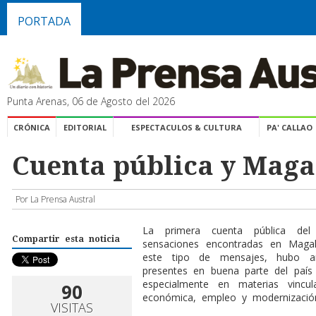
PORTADA
Punta Arenas, 06 de Agosto del 2026
CRÓNICA
EDITORIAL
ESPECTACULOS & CULTURA
PA' CALLAO
Cuenta pública y Maga
Por La Prensa Austral
La primera cuenta pública del
Compartir esta noticia
sensaciones encontradas en Maga
este tipo de mensajes, hubo an
presentes en buena parte del país
especialmente en materias vincul
90
económica, empleo y modernización
VISITAS