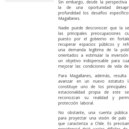
Sin embargo, desde la perspectiva 
la de una oportunidad desap
profundidad los desafíos específic
Magallanes.
Nadie puede desconocer que la s
las principales preocupaciones c
puesto por el gobierno en fortal
recuperar espacios públicos y ref
una demanda legítima de la pob
orientados a estimular la inversi
un objetivo indispensable para cua
mejorar las condiciones de vida de 
Para Magallanes, además, resulta 
avanzar en un nuevo estatuto la
constituye uno de los principale
estacionalidad propia de este s
reconozcan su realidad y permit
protección laboral.
No obstante, una cuenta pública 
para proyectar una visión de país y
que caracteriza a Chile. Es preci
presidencial dejó vacíos difíciles de