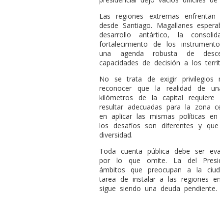
Las regiones extremas enfrentan
desde Santiago. Magallanes espera
desarrollo antártico, la consoli
fortalecimiento de los instrumen
una agenda robusta de descen
capacidades de decisión a los territ
No se trata de exigir privilegios 
reconocer que la realidad de u
kilómetros de la capital requiere
resultar adecuadas para la zona cen
en aplicar las mismas políticas e
los desafíos son diferentes y qu
diversidad.
Toda cuenta pública debe ser ev
por lo que omite. La del Presi
ámbitos que preocupan a la ciud
tarea de instalar a las regiones e
sigue siendo una deuda pendiente.