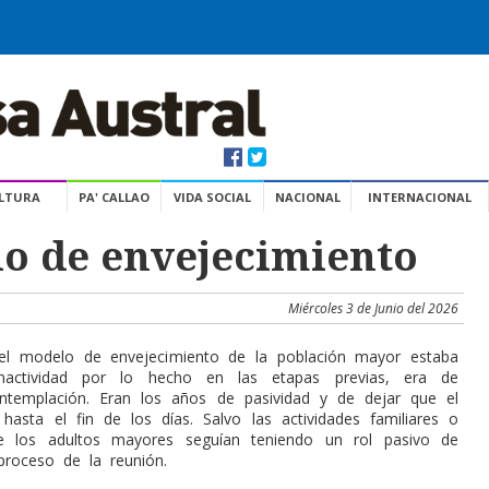
ULTURA
PA' CALLAO
VIDA SOCIAL
NACIONAL
INTERNACIONAL
o de envejecimiento
Miércoles 3 de Junio del 2026
el modelo de envejecimiento de la población mayor estaba
nactividad por lo hecho en las etapas previas, era de
ntemplación. Eran los años de pasividad y de dejar que el
 hasta el fin de los días. Salvo las actividades familiares o
de los adultos mayores seguían teniendo un rol pasivo de
roceso de la reunión.