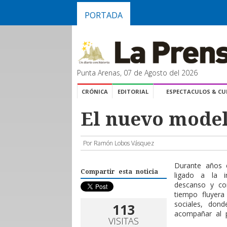
PORTADA
Punta Arenas, 07 de Agosto del 2026
CRÓNICA
EDITORIAL
ESPECTACULOS & C
El nuevo model
Por Ramón Lobos Vásquez
Durante años 
Compartir esta noticia
ligado a la i
descanso y co
tiempo fluyera
sociales, don
113
acompañar al p
VISITAS