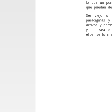
lo que un pun
que puedan de
Ser viejo o 
paradigmas y
activos y part
y que sea el 
ellos, se lo me