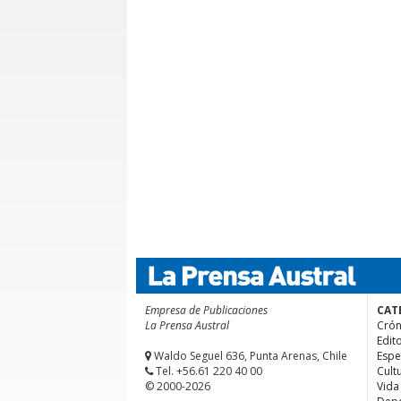
Empresa de Publicaciones
CAT
La Prensa Austral
Crón
Edito
Waldo Seguel 636, Punta Arenas, Chile
Espe
Tel. +56.61 220 40 00
Cult
© 2000-2026
Vida