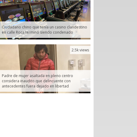
Ciudadano chino que tenía un casino clandestino
en calle Roca terminó siendo condenado
2.5k views
Padre de mujer asaltada en pleno centro
considera inaudito que delincuente con
antecedentes fuera dejado en libertad