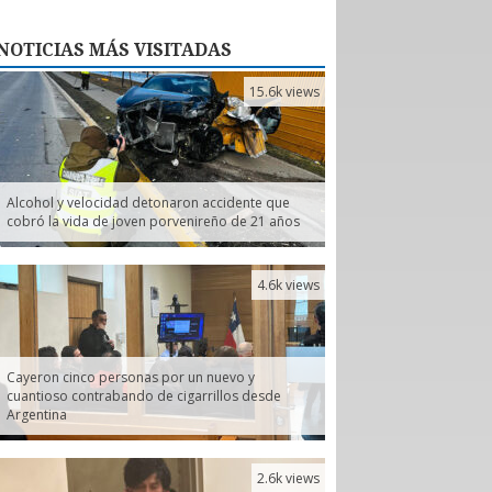
NOTICIAS
MÁS VISITADAS
15.6k views
Alcohol y velocidad detonaron accidente que
cobró la vida de joven porvenireño de 21 años
4.6k views
Cayeron cinco personas por un nuevo y
cuantioso contrabando de cigarrillos desde
Argentina
2.6k views