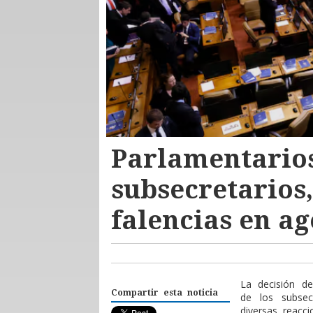
Parlamentarios
subsecretarios
falencias en a
La decisión de
Compartir esta noticia
de los subsec
diversas reacc