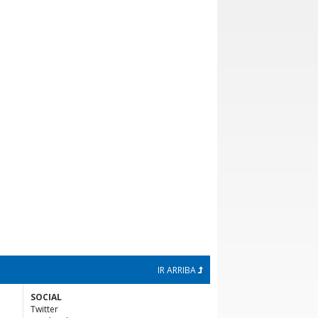
IR ARRIBA
SOCIAL
Twitter