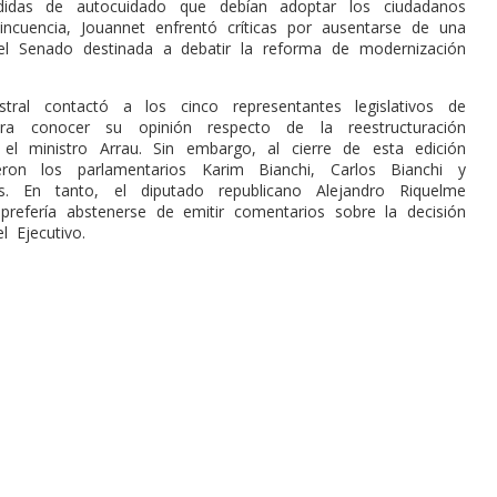
idas de autocuidado que debían adoptar los ciudadanos
lincuencia, Jouannet enfrentó críticas por ausentarse de una
el Senado destinada a debatir la reforma de modernización
.
tral contactó a los cinco representantes legislativos de
ra conocer su opinión respecto de la reestructuración
el ministro Arrau. Sin embargo, al cierre de esta edición
eron los parlamentarios Karim Bianchi, Carlos Bianchi y
es. En tanto, el diputado republicano Alejandro Riquelme
refería abstenerse de emitir comentarios sobre la decisión
l Ejecutivo.