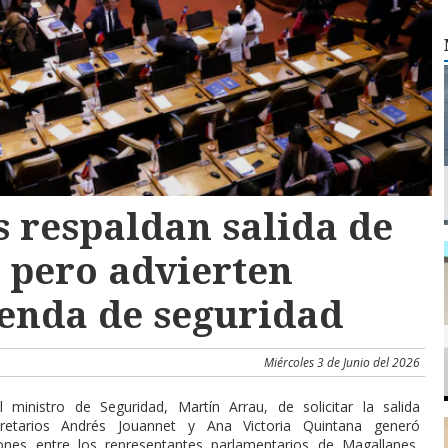
 respaldan salida de
, pero advierten
genda de seguridad
Miércoles 3 de Junio del 2026
l ministro de Seguridad, Martín Arrau, de solicitar la salida
retarios Andrés Jouannet y Ana Victoria Quintana generó
iones entre los representantes parlamentarios de Magallanes,