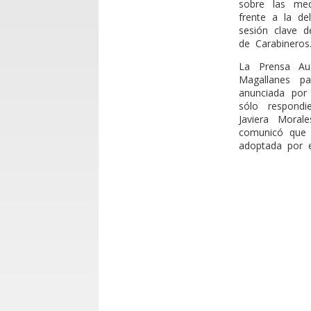
sobre las med
frente a la de
sesión clave d
de Carabineros
La Prensa Aus
Magallanes pa
anunciada por 
sólo respondi
Javiera Moral
comunicó que p
adoptada por e