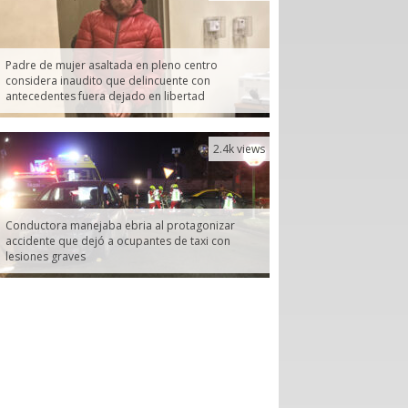
Padre de mujer asaltada en pleno centro
considera inaudito que delincuente con
antecedentes fuera dejado en libertad
2.4k views
Conductora manejaba ebria al protagonizar
accidente que dejó a ocupantes de taxi con
lesiones graves