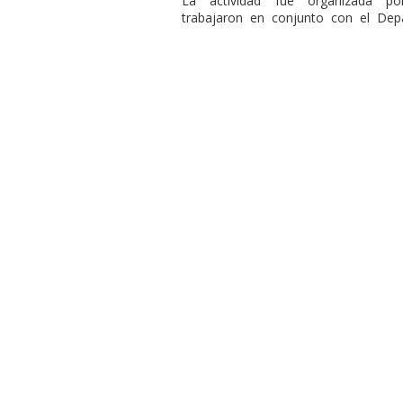
La actividad fue organizada po
trabajaron en conjunto con el Dep