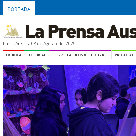
PORTADA
Punta Arenas, 08 de Agosto del 2026
CRÓNICA
EDITORIAL
ESPECTACULOS & CULTURA
PA' CALLAO