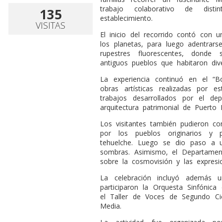
trabajo colaborativo de disti
135
establecimiento.
VISITAS
El inicio del recorrido contó con 
los planetas, para luego adentrars
rupestres fluorescentes, donde
antiguos pueblos que habitaron diver
La experiencia continuó en el “B
obras artísticas realizadas por es
trabajos desarrollados por el d
arquitectura patrimonial de Puerto 
Los visitantes también pudieron con
por los pueblos originarios y 
tehuelche. Luego se dio paso a 
sombras. Asimismo, el Departamen
sobre la cosmovisión y las expresio
La celebración incluyó además 
participaron la Orquesta Sinfónica
el Taller de Voces de Segundo Ci
Media.