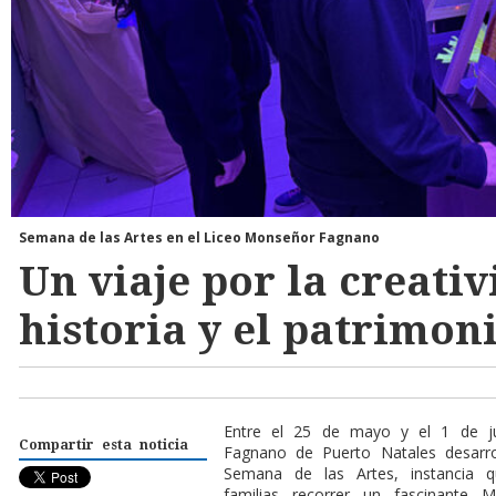
Semana de las Artes en el Liceo Monseñor Fagnano
Un viaje por la creativ
historia y el patrimon
Entre el 25 de mayo y el 1 de ju
Compartir esta noticia
Fagnano de Puerto Natales desarro
Semana de las Artes, instancia q
familias recorrer un fascinante 