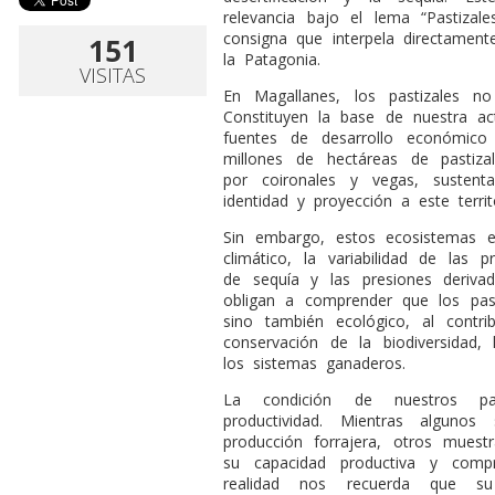
relevancia bajo el lema “Pastizale
consigna que interpela directamen
151
la Patagonia.
VISITAS
En Magallanes, los pastizales n
Constituyen la base de nuestra act
fuentes de desarrollo económico
millones de hectáreas de pastiza
por coironales y vegas, susten
identidad y proyección a este terri
Sin embargo, estos ecosistemas en
climático, la variabilidad de las p
de sequía y las presiones derivad
obligan a comprender que los past
sino también ecológico, al contr
conservación de la biodiversidad, l
los sistemas ganaderos.
La condición de nuestros pas
productividad. Mientras algunos
producción forrajera, otros muest
su capacidad productiva y compr
realidad nos recuerda que s