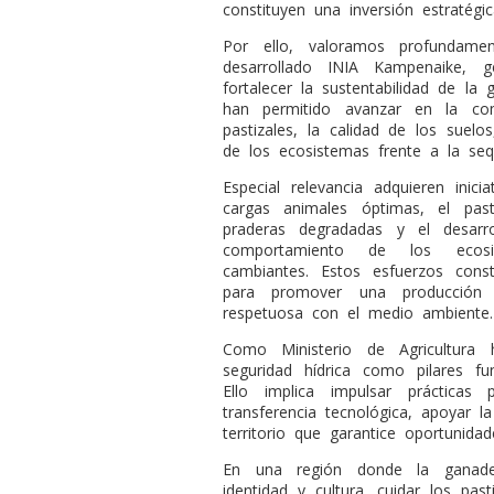
constituyen una inversión estratégic
Por ello, valoramos profundame
desarrollado INIA Kampenaike, g
fortalecer la sustentabilidad de la 
han permitido avanzar en la co
pastizales, la calidad de los suelos
de los ecosistemas frente a la seq
Especial relevancia adquieren inici
cargas animales óptimas, el past
praderas degradadas y el desarro
comportamiento de los ecosis
cambiantes. Estos esfuerzos const
para promover una producción g
respetuosa con el medio ambiente.
Como Ministerio de Agricultura 
seguridad hídrica como pilares fu
Ello implica impulsar prácticas p
transferencia tecnológica, apoyar 
territorio que garantice oportunida
En una región donde la ganader
identidad y cultura, cuidar los pas