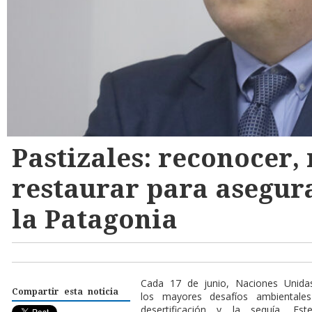
Pastizales: reconocer, 
restaurar para asegura
la Patagonia
C
ada 17 de junio, Naciones Unidas
Compartir esta noticia
los mayores desafíos ambientale
desertificación y la sequía. Es