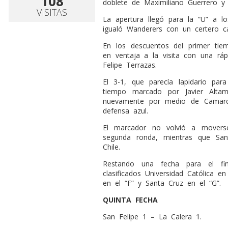
108
doblete de Maximiliano Guerrero y 
VISITAS
La apertura llegó para la “U” a l
igualó Wanderers con un certero c
En los descuentos del primer tie
en ventaja a la visita con una rápi
Felipe Terrazas.
El 3-1, que parecía lapidario par
tiempo marcado por Javier Altami
nuevamente por medio de Camard
defensa azul.
El marcador no volvió a movers
segunda ronda, mientras que Sa
Chile.
Restando una fecha para el fi
clasificados Universidad Católica e
en el “F” y Santa Cruz en el “G”.
QUINTA FECHA
San Felipe 1 – La Calera 1.