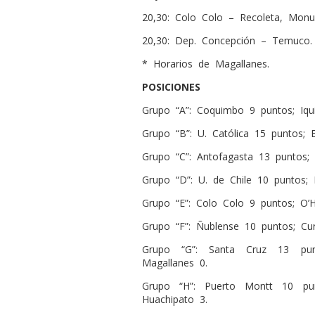
20,30: Colo Colo – Recoleta, Monu
20,30: Dep. Concepción – Temuco.
* Horarios de Magallanes.
POSICIONES
Grupo “A”: Coquimbo 9 puntos; Iqu
Grupo “B”: U. Católica 15 puntos; 
Grupo “C”: Antofagasta 13 puntos; 
Grupo “D”: U. de Chile 10 puntos; 
Grupo “E”: Colo Colo 9 puntos; O’H
Grupo “F”: Ñublense 10 puntos; Cu
Grupo “G”: Santa Cruz 13 punt
Magallanes 0.
Grupo “H”: Puerto Montt 10 pu
Huachipato 3.