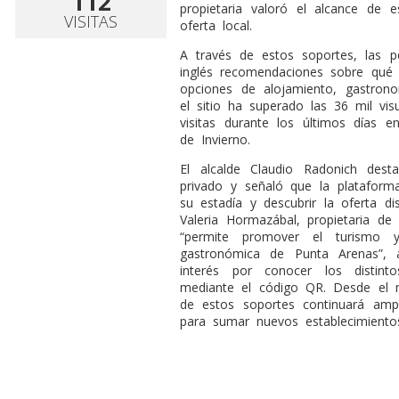
112
propietaria valoró el alcance de 
VISITAS
oferta local.
A través de estos soportes, las 
inglés recomendaciones sobre qué ha
opciones de alojamiento, gastrono
el sitio ha superado las 36 mil vis
visitas durante los últimos días 
de Invierno.
El alcalde Claudio Radonich dest
privado y señaló que la plataforma
su estadía y descubrir la oferta dis
Valeria Hormazábal, propietaria de 
“permite promover el turismo 
gastronómica de Punta Arenas”, 
interés por conocer los distint
mediante el código QR. Desde el mu
de estos soportes continuará amp
para sumar nuevos establecimientos