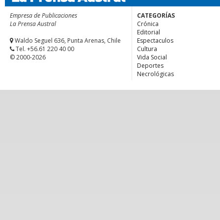
Empresa de Publicaciones
CATEGORÍAS
La Prensa Austral
Crónica
Editorial
Waldo Seguel 636, Punta Arenas, Chile
Espectaculos
Tel. +56.61 220 40 00
Cultura
© 2000-2026
Vida Social
Deportes
Necrológicas