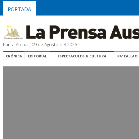
PORTADA
Punta Arenas, 09 de Agosto del 2026
CRÓNICA
EDITORIAL
ESPECTACULOS & CULTURA
PA' CALLAO