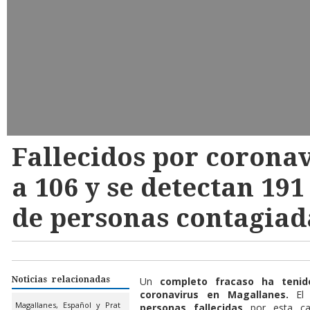
Fallecidos por coronav
a 106 y se detectan 19
de personas contagiad
Noticias relacionadas
Un
completo fracaso ha tenido
coronavirus en Magallanes.
El 
Magallanes, Español y Prat
personas fallecidas
por esta cau