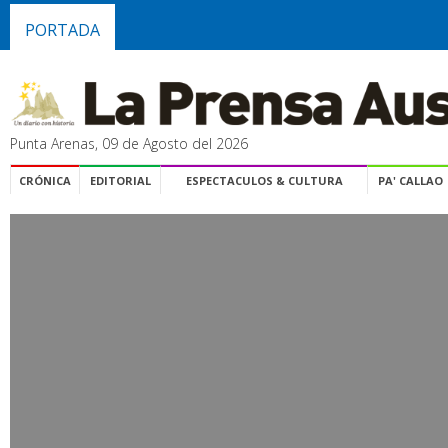
PORTADA
Punta Arenas, 09 de Agosto del 2026
CRÓNICA
EDITORIAL
ESPECTACULOS & CULTURA
PA' CALLAO