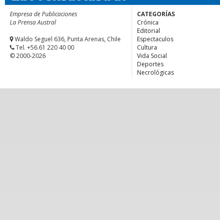
Empresa de Publicaciones
CATEGORÍAS
La Prensa Austral
Crónica
Editorial
Waldo Seguel 636, Punta Arenas, Chile
Espectaculos
Tel. +56.61 220 40 00
Cultura
© 2000-2026
Vida Social
Deportes
Necrológicas