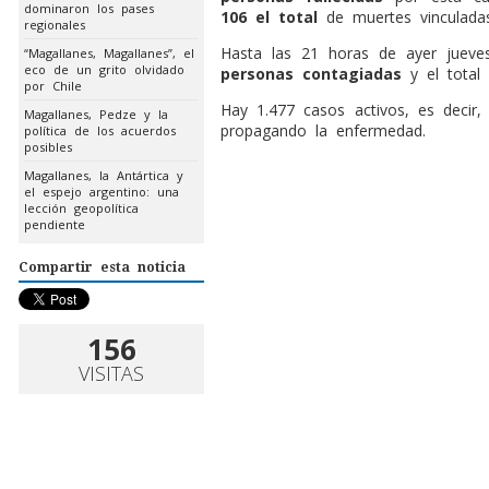
dominaron los pases
106 el total
de muertes vinculada
regionales
Hasta las 21 horas de ayer jueve
“Magallanes, Magallanes”, el
eco de un grito olvidado
personas contagiadas
y el total
por Chile
Hay 1.477 casos activos, es decir,
Magallanes, Pedze y la
propagando la enfermedad.
política de los acuerdos
posibles
Magallanes, la Antártica y
el espejo argentino: una
lección geopolítica
pendiente
Compartir esta noticia
156
VISITAS