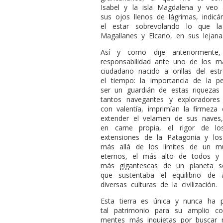
Isabel y la isla Magdalena y veo
sus ojos llenos de lágrimas, indic
el estar sobrevolando lo que l
Magallanes y Elcano, en sus lejanas
Así y como dije anteriormente
responsabilidad ante uno de los ma
ciudadano nacido a orillas del es
el tiempo: la importancia de la p
ser un guardián de estas riquezas
tantos navegantes y exploradores
con valentía, imprimían la firmeza 
extender el velamen de sus naves, 
en carne propia, el rigor de l
extensiones de la Patagonia y los
más allá de los límites de un m
eternos, el más alto de todos y 
más gigantescas de un planeta so
que sustentaba el equilibrio de 
diversas culturas de la civilización.
Esta tierra es única y nunca ha 
tal patrimonio para su amplio c
mentes más inquietas por buscar 