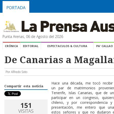
PORTADA
Punta Arenas, 06 de Agosto del 2026
CRÓNICA
EDITORIAL
ESPECTACULOS & CULTURA
PA' CALLAO
De Canarias a Magalla
Por Alfredo Soto
Hace una década, me tocó recibir 
Compartir esta noticia
un par de matrimonios provenie
Tenerife, Islas Canarias, que de 
participar en un congreso, quisie
chileno, y por correspondencia y 
151
presentación, me entero que un
VISITAS
estos señores y que no dudaron e