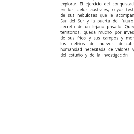
explorar. El ejercicio del conquis
en los cielos australes, cuyos tes
de sus nebulosas que le acompañ
Sur del Sur y la puerta del futur
secreto de un lejano pasado. Que
territorios, queda mucho por inve
de sus fríos y sus campos y mon
los delirios de nuevos descub
humanidad necesitada de valores y 
del estudio y de la investigación.