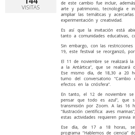
144
de este cambio fue incluir, además
VISITAS
arte y patrimonio, tecnología e i
ampliar las temáticas y acercarl
experimentación y creatividad.
Es así que la invitación está a
tanto a comunidades educativas, 
Sin embargo, con las restricciones
19, este festival se reorganizó, po
El 11 de noviembre se realizará l
a la Antártica”, que se realizar
Ese mismo día, de 18,30 a 20 ho
turno del conversatorio “Cambio 
efectos en la criósfera”.
En tanto, el 12 de noviembre se
pensar que todo es azul”, que s
transmisión por Zoom. A las 16 h
“Ilustración científica: aves marina
estas actividades requieren previa in
Ese día, de 17 a 18 horas, se 
programa “Hablemos de ciencia” d