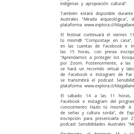
indígenas y apropiación cultural”.
También estará disponible durante
Australes “Mirada arqueológica”
plataforma www.explora.cl/Magallane
El festival continuará el viernes
tú mism@ “Compostaje en casa”, 
en las cuentas de Facebook e In
las 15 horas, con previa inscrip
“Aprendamos a proteger los bosque
por Zoom. Posteriormente, a las 
se hará un recorrido virtual y lab
de Facebook e Instagram de Par 
se transmitirá el podcast Sensibili
plataforma www.explora.cl/Magallane
El sábado 14 a las 11 horas, s
Facebook e Instagram del program
conocimiento Hazlo tú mism@. A 
de señas y cultura sorda”, de Exp
inscripción para presenciarla por
podcast Sensibilidades Australes “M
Finalmente, el domingo 15 a la