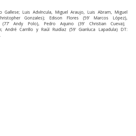
o Gallese; Luis Advíncula, Miguel Araujo, Luis Abram, Miguel
hristopher Gonzales); Edison Flores (59’ Marcos López),
(77’ Andy Polo), Pedro Aquino (39’ Christian Cueva);
; André Carrillo y Raúl Ruidíaz (59’ Gianluca Lapadula) DT:
.