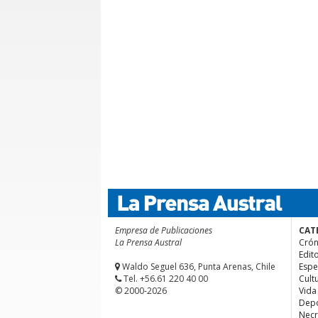
Empresa de Publicaciones
CAT
La Prensa Austral
Crón
Edito
Waldo Seguel 636, Punta Arenas, Chile
Espe
Tel. +56.61 220 40 00
Cult
© 2000-2026
Vida
Depo
Necr