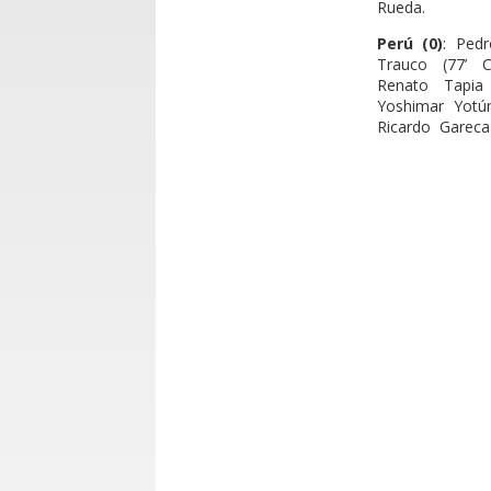
Rueda.
Perú (0)
: Pedr
Trauco (77’ C
Renato Tapia 
Yoshimar Yotún
Ricardo Gareca