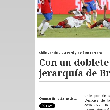
Chile venció 2-0 a Perú y está en carrera
Con un doblete 
jerarquía de B
Chile por fin 
Compartir esta noticia
Después de la
casa (2-2), la
Bravo, derrotó