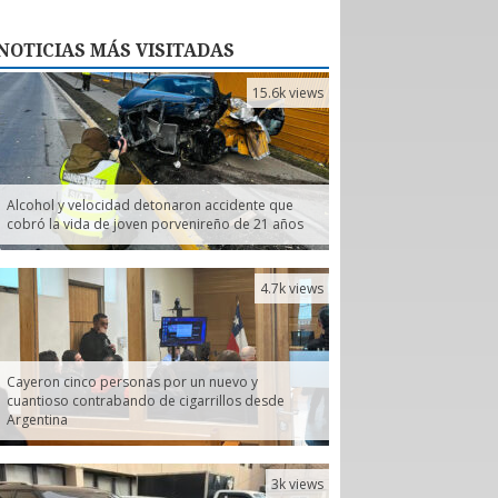
NOTICIAS
MÁS VISITADAS
15.6k views
Alcohol y velocidad detonaron accidente que
cobró la vida de joven porvenireño de 21 años
4.7k views
Cayeron cinco personas por un nuevo y
cuantioso contrabando de cigarrillos desde
Argentina
3k views