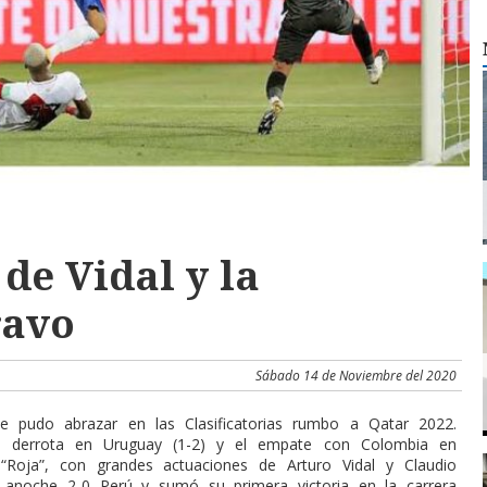
de Vidal y la
ravo
Sábado 14 de Noviembre del 2020
se pudo abrazar en las Clasificatorias rumbo a Qatar 2022.
 derrota en Uruguay (1-2) y el empate con Colombia en
 “Roja”, con grandes actuaciones de Arturo Vidal y Claudio
 anoche 2-0 Perú y sumó su primera victoria en la carrera