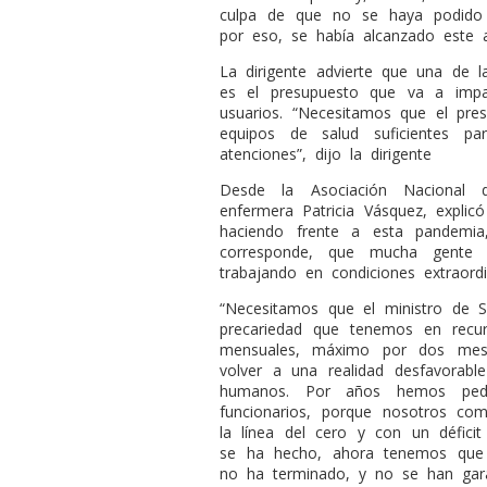
culpa de que no se haya podido 
por eso, se había alcanzado este a
La dirigente advierte que una de l
es el presupuesto que va a impa
usuarios. “Necesitamos que el pres
equipos de salud suficientes p
atenciones”, dijo la dirigente
Desde la Asociación Nacional d
enfermera Patricia Vásquez, expli
haciendo frente a esta pandemi
corresponde, que mucha gente 
trabajando en condiciones extraordi
“Necesitamos que el ministro de
precariedad que tenemos en recu
mensuales, máximo por dos mes
volver a una realidad desfavorab
humanos. Por años hemos pedi
funcionarios, porque nosotros c
la línea del cero y con un défici
se ha hecho, ahora tenemos que 
no ha terminado, y no se han gara