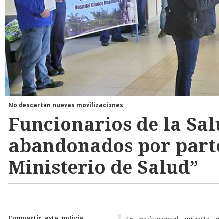
No descartan nuevas movilizaciones
Funcionarios de la Sa
abandonados por part
Ministerio de Salud”
La multigremial advierte 
Compartir esta noticia