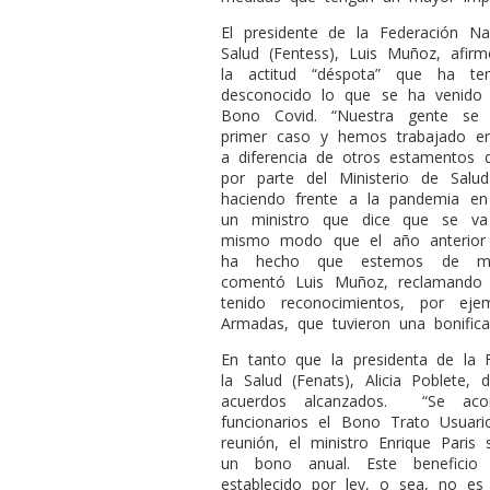
El presidente de la Federación Na
Salud (Fentess), Luis Muñoz, afir
la actitud “déspota” que ha te
desconocido lo que se ha venido 
Bono Covid. “Nuestra gente se
primer caso y hemos trabajado en
a diferencia de otros estamentos 
por parte del Ministerio de Sal
haciendo frente a la pandemia e
un ministro que dice que se va
mismo modo que el año anterior 
ha hecho que estemos de man
comentó Luis Muñoz, reclamando q
tenido reconocimientos, por ej
Armadas, que tuvieron una bonifica
En tanto que la presidenta de la 
la Salud (Fenats), Alicia Poblete
acuerdos alcanzados.
“Se ac
funcionarios el Bono Trato Usuar
reunión, el ministro Enrique Paris
un bono anual. Este beneficio
establecido por ley, o sea, no es 