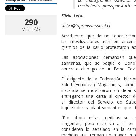
crecimiento presupuestario e
Silvia Leiva
290
sleiva@laprensaaustral.cl
VISITAS
Advirtiendo que de no tener respu
las movilizaciones irán en ascens
gremios de la salud protestaron a
Las asociaciones demandan qu
sanitarias, que se pague el Bo
concrete el pago de un Bono Covid
El dirigente de la Federación Nacio
Salud (Fenpruss) Magallanes, Jaime
instancia se movilizaron sin dejar 
entregaron una carta al director de
al director del Servicio de Sal
inquietudes y planteamientos que ti
“Por ahora estas medidas se e
dirigentes, pero esto va a ir e
consideren lo señalado en la car
medidas que tengan un mayor imp