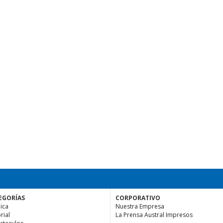
EGORÍAS
CORPORATIVO
ica
Nuestra Empresa
rial
La Prensa Austral Impresos