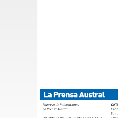
Empresa de Publicaciones
CAT
La Prensa Austral
Crón
Edito