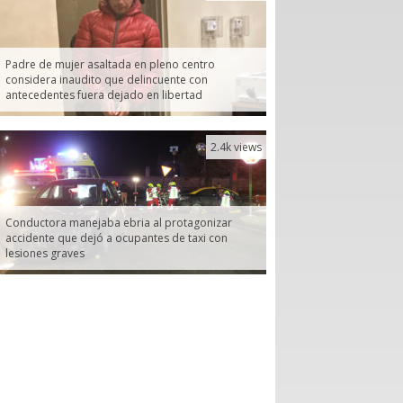
Padre de mujer asaltada en pleno centro
considera inaudito que delincuente con
antecedentes fuera dejado en libertad
2.4k views
Conductora manejaba ebria al protagonizar
accidente que dejó a ocupantes de taxi con
lesiones graves