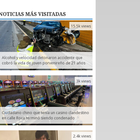
NOTICIAS
MÁS VISITADAS
15.5k views
Alcohol y velocidad detonaron accidente que
cobró la vida de joven porvenireño de 21 años
3k views
Ciudadano chino que tenía un casino clandestino
en calle Roca terminó siendo condenado
2.4k views