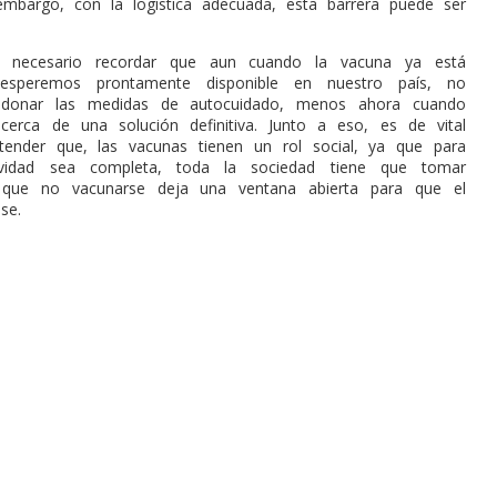
embargo, con la logística adecuada, esta barrera puede ser
s necesario recordar que aun cuando la vacuna ya está
 esperemos prontamente disponible en nuestro país, no
donar las medidas de autocuidado, menos ahora cuando
erca de una solución definitiva. Junto a eso, es de vital
tender que, las vacunas tienen un rol social, ya que para
ividad sea completa, toda la sociedad tiene que tomar
 que no vacunarse deja una ventana abierta para que el
se.