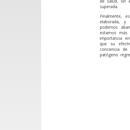
de salud, sin 
superada.
Finalmente, e
elaborada, y
podemos aban
estamos más c
importancia en
que su efect
conciencia de
patógeno regre