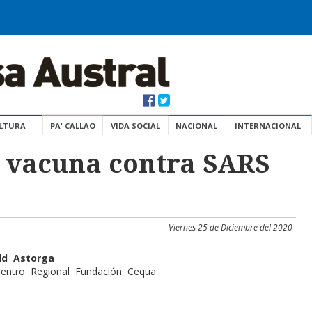
ULTURA
PA' CALLAO
VIDA SOCIAL
NACIONAL
INTERNACIONAL
a vacuna contra SARS
Viernes 25 de Diciembre del 2020
ld Astorga
Centro Regional Fundación Cequa