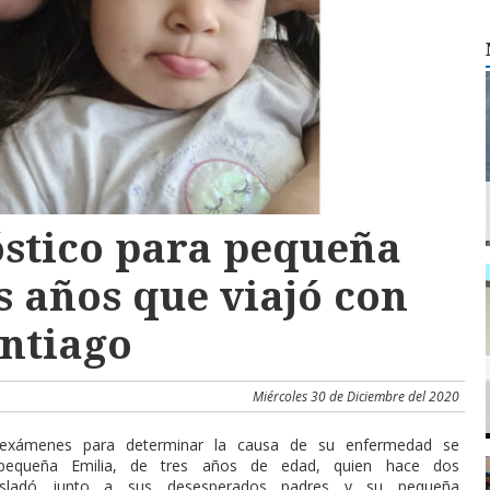
óstico para pequeña
s años que viajó con
antiago
Miércoles 30 de Diciembre del 2020
exámenes para determinar la causa de su enfermedad se
 pequeña Emilia, de tres años de edad, quien hace dos
sladó junto a sus desesperados padres y su pequeña