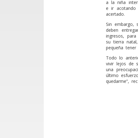
a la niña int
e ir acotando 
acertado.
Sin embargo, s
deben entrega
ingresos, par
su tierra nata
pequeña tener 
Todo lo anteri
vivir lejos de
una preocupac
último esfuer
quedarme”, rec