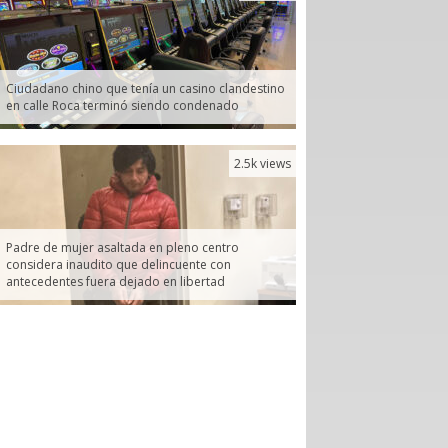
Ciudadano chino que tenía un casino clandestino
en calle Roca terminó siendo condenado
2.5k views
Padre de mujer asaltada en pleno centro
considera inaudito que delincuente con
antecedentes fuera dejado en libertad