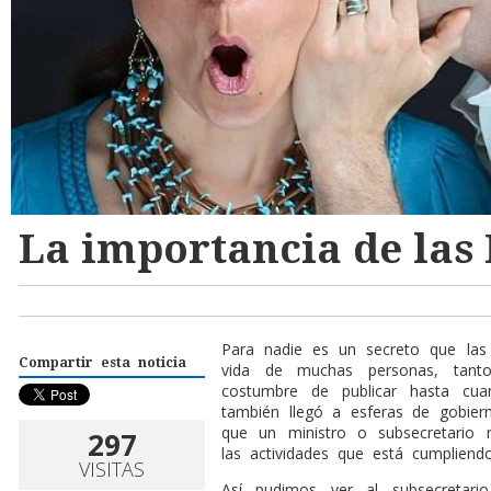
La importancia de las 
Para nadie es un secreto que las
Compartir esta noticia
vida de muchas personas, tant
costumbre de publicar hasta cu
también llegó a esferas de gobiern
que un ministro o subsecretario
297
las actividades que está cumpliendo
VISITAS
Así pudimos ver al subsecretario