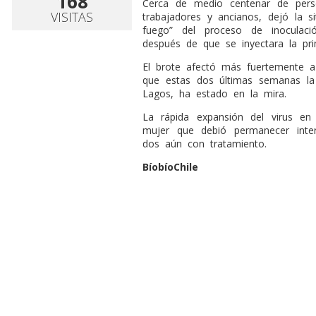
168
Cerca de medio centenar de perso
VISITAS
trabajadores y ancianos, dejó la 
fuego” del proceso de inoculac
después de que se inyectara la pri
El brote afectó más fuertemente a
que estas dos últimas semanas la
Lagos, ha estado en la mira.
La rápida expansión del virus en 
mujer que debió permanecer inte
dos aún con tratamiento.
BíobíoChile