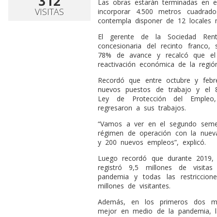
312
Las obras estarán terminadas en e
VISITAS
incorporar 4.500 metros cuadrad
contempla disponer de 12 locales nu
El gerente de la Sociedad Renta
concesionaria del recinto franco,
78% de avance y recalcó que el
reactivación económica de la región
Recordó que entre octubre y feb
nuevos puestos de trabajo y el
Ley de Protección del Empleo,
regresaron a sus trabajos.
“Vamos a ver en el segundo seme
régimen de operación con la nueva
y 200 nuevos empleos”, explicó.
Luego recordó que durante 2019,
registró 9,5 millones de visit
pandemia y todas las restriccio
millones de visitantes.
Además, en los primeros dos m
mejor en medio de la pandemia, la