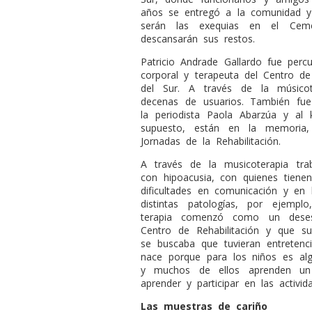
años se entregó a la comunidad y 
serán las exequias en el Ceme
descansarán sus restos.
Patricio Andrade Gallardo fue perc
corporal y terapeuta del Centro de
del Sur. A través de la músico
decenas de usuarios. También fue 
la periodista Paola Abarzúa y al
supuesto, están en la memoria
Jornadas de la Rehabilitación.
A través de la musicoterapia tr
con hipoacusia, con quienes tienen
dificultades en comunicación y en 
distintas patologías, por ejempl
terapia comenzó como un desest
Centro de Rehabilitación y que su
se buscaba que tuvieran entretenc
nace porque para los niños es al
y muchos de ellos aprenden un 
aprender y participar en las activid
Las muestras de cariño