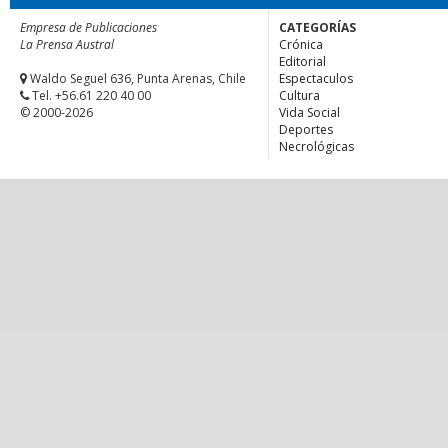
Empresa de Publicaciones
CATEGORÍAS
La Prensa Austral
Crónica
Editorial
Waldo Seguel 636, Punta Arenas, Chile
Espectaculos
Tel. +56.61 220 40 00
Cultura
© 2000-2026
Vida Social
Deportes
Necrológicas