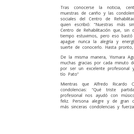
Tras conocerse la noticia, cen
muestras de cariño y las condolen
sociales del Centro de Rehabilit
quien escribió: “Nuestras más si
Centro de Rehabilitación que, sin
tiempo estuvimos, pero eso bast
apague nunca la alegría y ener
suerte de conocerlo. Hasta pronto,
De la misma manera, Yismara Agui
muchas gracias por cada minuto de
por ser un excelente profesional
tío Pato”
Mientras que Alfredo Ricardo O
condolencias: “Qué triste par
profesional nos ayudó con músic
feliz. Persona alegre y de gran
más sinceras condolencias y fuerza