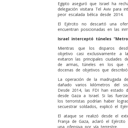
Egipto aseguró que Israel ha rec
delegación visitara Tel Aviv para i
peor escalada bélica desde 2014.
El Ejército no descartó una ofen
encuentran posicionadas en las inm
Israel interceptó túneles “Met
Mientras que los disparos des
objetivo casi exclusivamente a l
evitaron las principales ciudades de
de armas, túneles en los que s
docenas de objetivos que describi
La operación de la madrugada de
dañado varios kilómetros del s
Desde 2014, las FDI han estado 
desde Gaza a Israel. Si las fuerzas
los terroristas podrían haber logra
secuestrar soldados, explicó el Ejérc
El ataque se realizó desde el ext
Franja de Gaza, aclaró el Ejército
una ofensiva por vía terrestre.