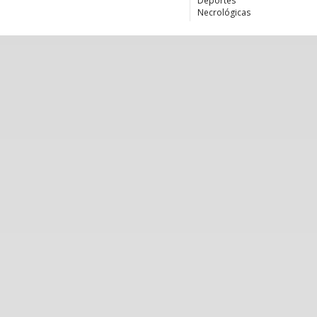
Deportes
Necrológicas