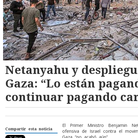
Netanyahu y despliegu
Gaza: “Lo están pagan
continuar pagando ca
E
l Primer Ministro Benjamin Ne
Compartir esta noticia
ofensiva de Israel contra el movi
Gaza “no acabó aún”.