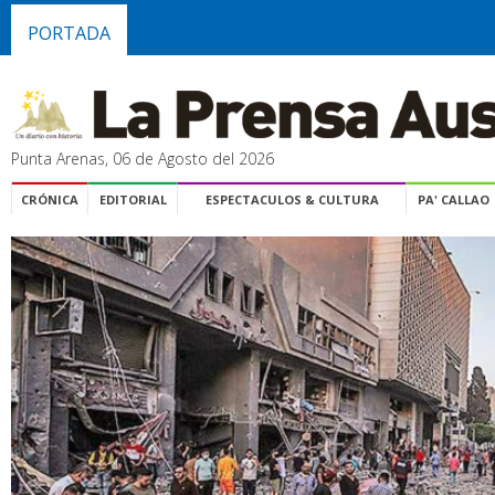
PORTADA
Punta Arenas, 06 de Agosto del 2026
CRÓNICA
EDITORIAL
ESPECTACULOS & CULTURA
PA' CALLAO