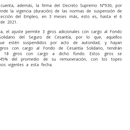
 cuenta, además, la firma del Decreto Supremo N°930, por
iende la vigencia (duración) de las normas de suspensión de
tección del Empleo, en 3 meses más, esto es, hasta el 6
 de 2021.
, el ajuste permite 3 giros adicionales con cargo al Fondo
olidario del Seguro de Cesantía, por lo que, aquellos
 que estén suspendidos por acto de autoridad, y hayan
iros con cargo al Fondo de Cesantía Solidario, tendrán
a 18 giros con cargo a dicho fondo. Estos giros se
l 45% del promedio de su remuneración, con los topes
os vigentes a esta fecha.