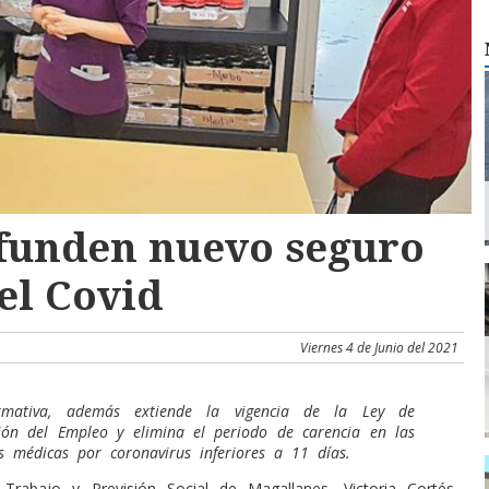
funden nuevo seguro
el Covid
Viernes 4 de Junio del 2021
mativa, además extiende la vigencia de la Ley de
ción del Empleo y elimina el periodo de carencia en las
as médicas por coronavirus inferiores a 11 días.
Trabajo y Previsión Social de Magallanes, Victoria Cortés,