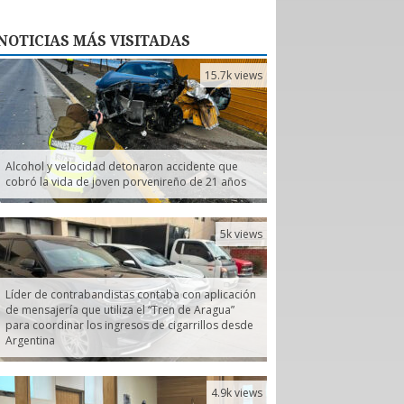
NOTICIAS
MÁS VISITADAS
15.7k views
Alcohol y velocidad detonaron accidente que
cobró la vida de joven porvenireño de 21 años
5k views
Líder de contrabandistas contaba con aplicación
de mensajería que utiliza el “Tren de Aragua”
para coordinar los ingresos de cigarrillos desde
Argentina
4.9k views