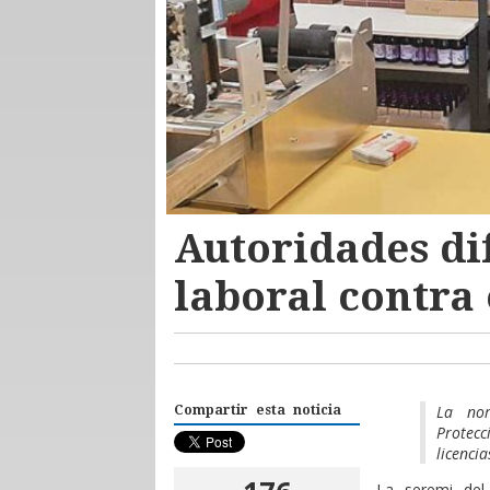
Autoridades di
laboral contra 
La nor
Compartir esta noticia
Protec
licenci
La seremi del 