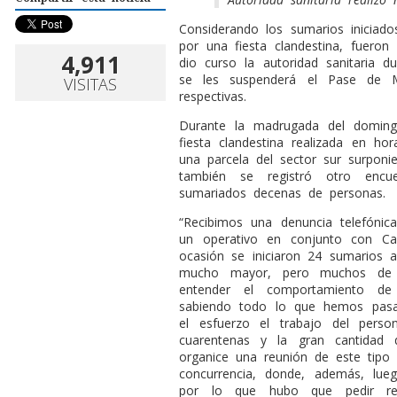
C
onsiderando los sumarios iniciad
por una fiesta clandestina, fueron
4,911
dio curso la autoridad sanitaria 
se les suspenderá el Pase de M
VISITAS
respectivas.
Durante la madrugada del doming
fiesta clandestina realizada en h
una parcela del sector sur surpo
también se registró otro encu
sumariados decenas de personas.
“Recibimos una denuncia telefóni
un operativo en conjunto con Ca
ocasión se iniciaron 24 sumarios a
mucho mayor, pero muchos de e
entender el comportamiento d
sabiendo todo lo que hemos pasa
el esfuerzo el trabajo del person
cuarentenas y la gran cantidad
organice una reunión de este tipo
concurrencia, donde, además, lue
por lo que hubo que pedir ref