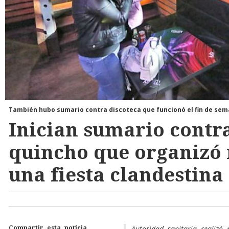
También hubo sumario contra discoteca que funcionó el fin de se
Inician sumario contr
quincho que organizó
una fiesta clandestina
Autoridad sanitaria realizó
Compartir esta noticia