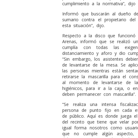
cumplimiento a la normativa”, dijo 
Informó que buscarán al dueño de
sumario contra el propietario de
esta situación”, dijo.
Respecto a la disco que funcionó
Arenas, informó que se realizó una
cumplía con todas las exigen
distanciamiento y aforo y dio cump
“Sin embargo, los asistentes debi
de levantarse de la mesa. Se aplic
las personas mientras están sent
retirarse la mascarilla para el co
al momento de levantarse de la
higiénicos, para ir a la caja, o e
deben permanecer con mascarilla”.
“Se realiza una intensa fiscali
persona de punto fijo en cada es
de público. Aquí es donde juega el
del recinto que tiene que velar p
igual forma nosotros como usuar
que no cumple algún aspecto, 