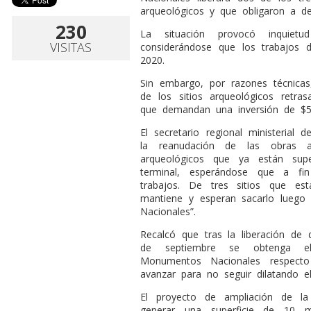
arqueológicos y que obligaron a de
230
La situación provocó inquiet
VISITAS
considerándose que los trabajos 
2020.
Sin embargo, por razones técnicas
de los sitios arqueológicos retr
que demandan una inversión de $5 
El secretario regional ministerial d
la reanudación de las obras a
arqueológicos que ya están su
terminal, esperándose que a fi
trabajos. De tres sitios que e
mantiene y esperan sacarlo lueg
Nacionales”.
Recalcó que tras la liberación de 
de septiembre se obtenga el
Monumentos Nacionales respecto
avanzar para no seguir dilatando el
El proyecto de ampliación de la
generar una superficie de 10 m