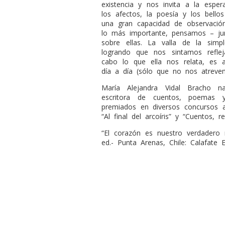
existencia y nos invita a la esp
los afectos, la poesía y los bello
una gran capacidad de observación
lo más importante, pensamos – jun
sobre ellas. La valla de la simp
logrando que nos sintamos refle
cabo lo que ella nos relata, es
día a día (sólo que no nos atrevem
María Alejandra Vidal Bracho n
escritora de cuentos, poemas y
premiados en diversos concursos a 
“Al final del arcoíris” y “Cuentos, 
“El corazón es nuestro verdadero r
ed.- Punta Arenas, Chile: Calafate 