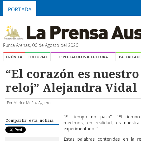
PORTADA
Punta Arenas, 06 de Agosto del 2026
CRÓNICA
EDITORIAL
ESPECTACULOS & CULTURA
PA' CALLAO
“El corazón es nuestr
reloj” Alejandra Vidal
Por Marino Muñoz Aguero
“El tiempo no pasa”. “El tiemp
Compartir esta noticia
medimos, en realidad, es nuestra
experimentados”
Estas palabras contenidas en la r