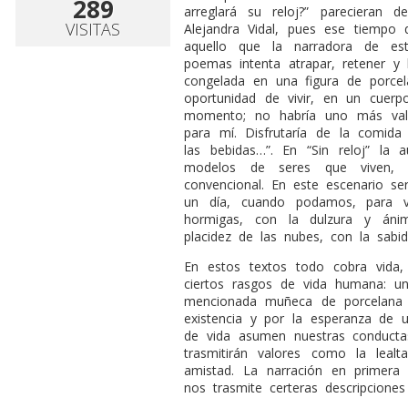
289
arreglará su reloj?” parecieran d
VISITAS
Alejandra Vidal, pues ese tiempo
aquello que la narradora de es
poemas intenta atrapar, retener y
congelada en una figura de porcel
oportunidad de vivir, en un cuer
momento; no habría uno más vali
para mí. Disfrutaría de la comida
las bebidas…”. En “Sin reloj” la 
modelos de seres que viven, j
convencional. En este escenario ser
un día, cuando podamos, para vi
hormigas, con la dulzura y áni
placidez de las nubes, con la sabi
En estos textos todo cobra vida,
ciertos rasgos de vida humana: un
mencionada muñeca de porcelana 
existencia y por la esperanza de
de vida asumen nuestras conducta
trasmitirán valores como la leal
amistad. La narración en primera
nos trasmite certeras descripciones