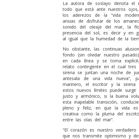
La autora de soslayo denota el 
todo que está ante nuestros ojos,
los aderezos de la “vida modern
ansias de disfrutar de los amanecer
sonido del oleaje del mar, la fl
presencia del sol, es decir y en 
al igual que la humedad de la tierr
No obstante, las continuas alusi
fondo (sin olvidar nuestro pasado
en cada línea y se torna explíc
relato contingente en el cual tres
sirena se juntan una noche de ju
antesala de una vida nueva”, par
marinero, el escritor y la sire
estos nuevos límites puede surgir
justo y armónico, si la buena volu
esta inapelable transición, condu
pleno y feliz, en que la vida es 
creativa como la pluma del escrit
entre las olas del mar”.
“El corazón es nuestro verdadero r
que nos transmite optimismo y de