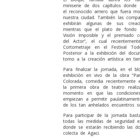
miniserie de dos capítulos donde 
el reconocido arriero que fuera 
nuestra ciudad. También las comp
exhibirán algunas de sus creac
mientras que el plato de fondo 
Visión Imposible y el premiado 
del Actor”, el cual recientemen
Cortometraje en el Festival To
Posterior a la exhibición del docu
torno a la creación artística en t
Para finalizar la jornada, en el b
exhibición en vivo de la obra “P
Colorada, comedia recientemente 
la primera obra de teatro reali
momento en que las condiciones
empiezan a permitir paulatinamente
de los tan anhelados encuentros so
Para participar de la jornada bast
todas las medidas de seguridad ex
donde se estarán recibiendo las d
colecta de Agaci.