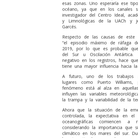
esas zonas. Uno esperaría ese tip
océano, ya que en los canales s
investigador del Centro Ideal, aca
y Limnológicas de la UACh y jef
Garcés.
Respecto de las causas de este 
“el episodio máximo de ráfaga d
2019, por lo que es probable que
del Sur u Oscilación Antártica.
negativo en los registros, hace qu
tiene una mayor influencia hacia l
A futuro, uno de los trabajos 
lugares como Puerto Williams, 
fenómeno está al alza en aquella
influyen las variables meteorológ
la trampa y la variabilidad de la t
Ahora que la situación de la eme
controlada, la expectativa en el
oceanográficas comiencen a re
considerando la importancia que s
climático en los mares del sur. D