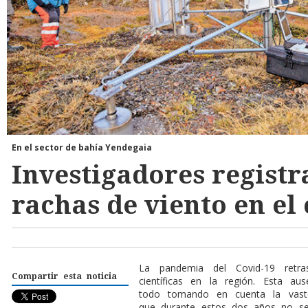
En el sector de bahía Yendegaia
Investigadores registr
rachas de viento en el
La pandemia del Covid-19 retra
Compartir esta noticia
científicas en la región. Esta au
todo tomando en cuenta la vasted
que durante estos dos años no se 