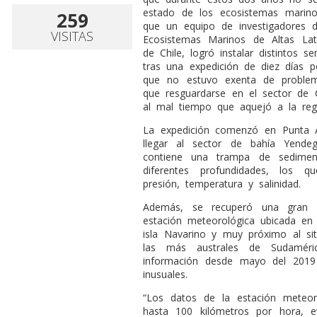
estado de los ecosistemas marino
259
que un equipo de investigadores d
VISITAS
Ecosistemas Marinos de Altas Lati
de Chile, logró instalar distintos 
tras una expedición de diez días p
que no estuvo exenta de proble
que resguardarse en el sector de
al mal tiempo que aquejó a la re
La expedición comenzó en Punta A
llegar al sector de bahía Yende
contiene una trampa de sedimen
diferentes profundidades, los 
presión, temperatura y salinidad.
Además, se recuperó una gran c
estación meteorológica ubicada en 
isla Navarino y muy próximo al sit
las más australes de Sudamér
información desde mayo del 2019 
inusuales.
“Los datos de la estación meteor
hasta 100 kilómetros por hora,