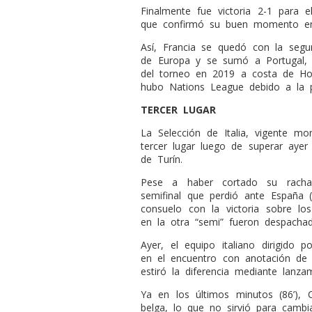
Finalmente fue victoria 2-1 para e
que confirmó su buen momento en 
Así, Francia se quedó con la segu
de Europa y se sumó a Portugal, q
del torneo en 2019 a costa de Ho
hubo Nations League debido a la 
TERCER LUGAR
La Selección de Italia, vigente m
tercer lugar luego de superar ayer
de Turín.
Pese a haber cortado su racha
semifinal que perdió ante España (
consuelo con la victoria sobre lo
en la otra “semi” fueron despachad
Ayer, el equipo italiano dirigido
en el encuentro con anotación de 
estiró la diferencia mediante lanzam
Ya en los últimos minutos (86’), 
belga, lo que no sirvió para cambia