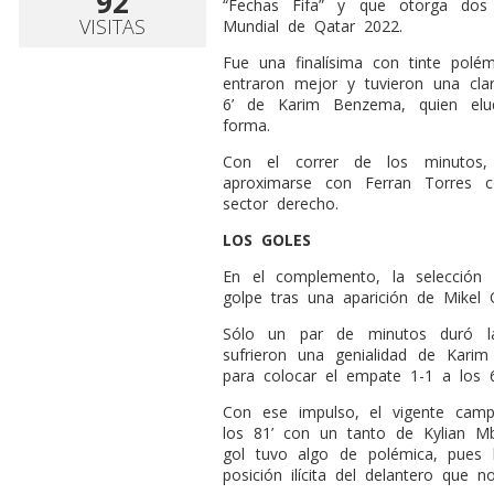
92
“Fechas Fifa” y que otorga dos
VISITAS
Mundial de Qatar 2022.
Fue una finalísima con tinte polém
entraron mejor y tuvieron una cl
6’ de Karim Benzema, quien elu
forma.
Con el correr de los minutos,
aproximarse con Ferran Torres c
sector derecho.
LOS GOLES
En el complemento, la selección d
golpe tras una aparición de Mikel 
Sólo un par de minutos duró la
sufrieron una genialidad de Kar
para colocar el empate 1-1 a los 6
Con ese impulso, el vigente ca
los 81’ con un tanto de Kylian Mb
gol tuvo algo de polémica, pues 
posición ilícita del delantero que n