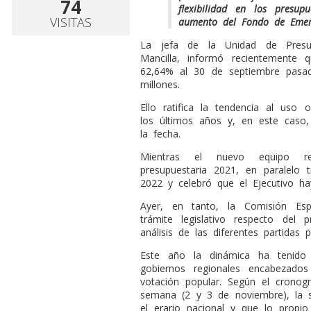
74
flexibilidad en los presup
VISITAS
aumento del Fondo de Emerg
L
a jefa de la Unidad de Presup
Mancilla, informó recientemente 
62,64% al 30 de septiembre pasa
millones.
Ello ratifica la tendencia al uso
los últimos años y, en este caso,
la fecha.
Mientras el nuevo equipo re
presupuestaria 2021, en paralelo 
2022 y celebró que el Ejecutivo h
Ayer, en tanto, la Comisión Esp
trámite legislativo respecto del
análisis de las diferentes partidas p
Este año la dinámica ha tenido
gobiernos regionales encabezado
votación popular. Según el crono
semana (2 y 3 de noviembre), la 
el erario nacional y que lo propi