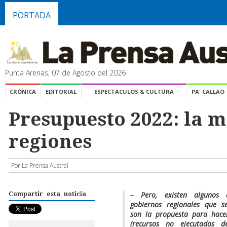
PORTADA
Punta Arenas, 07 de Agosto del 2026
CRÓNICA
EDITORIAL
ESPECTACULOS & CULTURA
PA' CALLAO
Presupuesto 2022: la m
regiones
Por La Prensa Austral
– Pero, existen algunos 
Compartir esta noticia
gobiernos regionales que 
son la propuesta para hacer
(recursos no ejecutados 