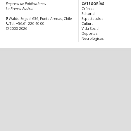
Empresa de Publicaciones
CATEGORÍAS
La Prensa Austral
Crónica
Editorial
Waldo Seguel 636, Punta Arenas, Chile
Espectaculos
Tel. +56.61 220 40 00
Cultura
© 2000-2026
Vida Social
Deportes
Necrológicas