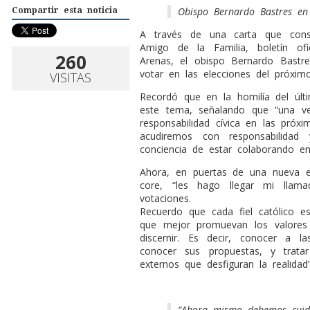
Obispo Bernardo Bastres en 
Compartir esta noticia
A través de una carta que cons
Amigo de la Familia, boletín ofi
260
Arenas, el obispo Bernardo Bastre
votar en las elecciones del próxim
VISITAS
Recordó que en la homilía del úl
este tema, señalando que “una v
responsabilidad cívica en las próxi
acudiremos con responsabilidad
conciencia de estar colaborando en
Ahora, en puertas de una nueva ele
core, “les hago llegar mi llam
votaciones.
Recuerdo que cada fiel católico es
que mejor promuevan los valores 
discernir. Es decir, conocer a 
conocer sus propuestas, y trata
externos que desfiguran la realidad”
“Ahora mismo debemos cuida