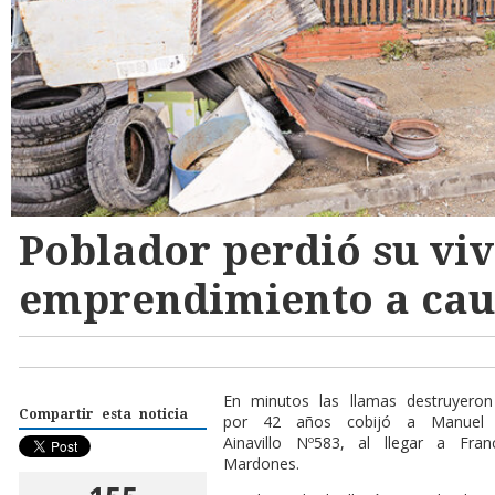
Poblador perdió su viv
emprendimiento a caus
En minutos las llamas destruyero
Compartir esta noticia
por 42 años cobijó a Manuel An
Ainavillo Nº583, al llegar a Fra
Mardones.