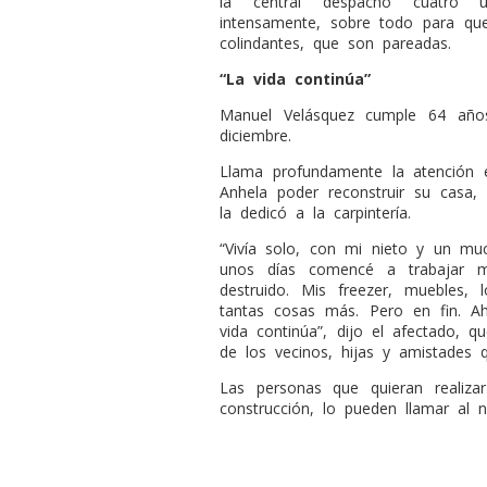
la central despachó cuatro un
intensamente, sobre todo para qu
colindantes, que son pareadas.
“La vida continúa”
Manuel Velásquez cumple 64 año
diciembre.
Llama profundamente la atención e
Anhela poder reconstruir su casa,
la dedicó a la carpintería.
“Vivía solo, con mi nieto y un m
unos días comencé a trabajar m
destruido. Mis freezer, muebles,
tantas cosas más. Pero en fin. A
vida continúa”, dijo el afectado, qu
de los vecinos, hijas y amistades 
Las personas que quieran realiza
construcción, lo pueden llamar al 