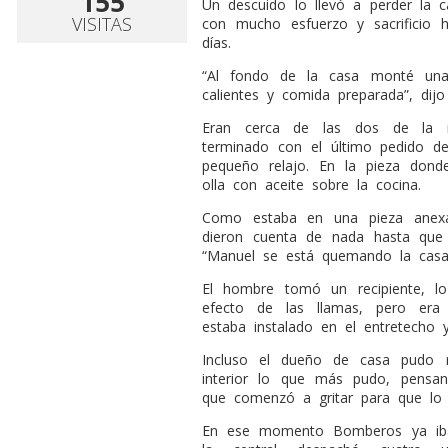
155
Un descuido lo llevó a perder la
VISITAS
con mucho esfuerzo y sacrificio 
días.
“Al fondo de la casa monté una
calientes y comida preparada”, dijo
Eran cerca de las dos de la 
terminado con el último pedido d
pequeño relajo. En la pieza dond
olla con aceite sobre la cocina.
Como estaba en una pieza anexa
dieron cuenta de nada hasta que 
“Manuel se está quemando la casa
El hombre tomó un recipiente, l
efecto de las llamas, pero era 
estaba instalado en el entretecho y
Incluso el dueño de casa pudo r
interior lo que más pudo, pensa
que comenzó a gritar para que lo a
En ese momento Bomberos ya iba