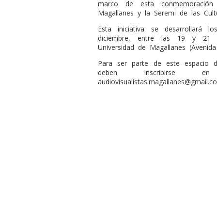
marco de esta conmemoración l
Magallanes y la Seremi de las Cult
Esta iniciativa se desarrollar
diciembre, entre las 19 y 21 h
Universidad de Magallanes (Avenid
Para ser parte de este espacio d
deben inscribirse e
audiovisualistas.magallanes@gmail.c