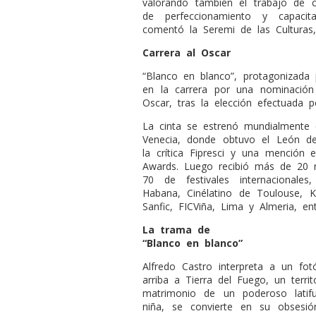
valorando también el trabajo de 
de perfeccionamiento y capacit
comentó la Seremi de las Culturas,
Carrera al Oscar
“Blanco en blanco”, protagonizada 
en la carrera por una nominación
Oscar, tras la elección efectuada 
La cinta se estrenó mundialmente e
Venecia, donde obtuvo el León de
la crítica Fipresci y una mención
Awards. Luego recibió más de 20 r
70 de festivales internacionale
Habana, Cinélatino de Toulouse, Ka
Sanfic, FICViña, Lima y Almeria, e
La trama de
“Blanco en blanco”
Alfredo Castro interpreta a un fot
arriba a Tierra del Fuego, un territo
matrimonio de un poderoso latif
niña, se convierte en su obsesió