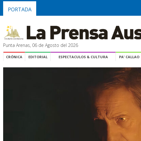
PORTADA
Punta Arenas, 06 de Agosto del 2026
CRÓNICA
EDITORIAL
ESPECTACULOS & CULTURA
PA' CALLAO