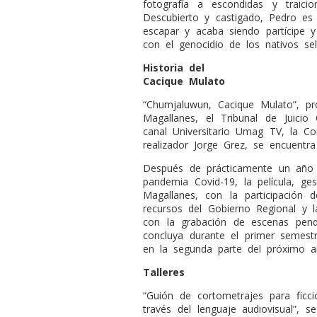
fotografía a escondidas y traici
Descubierto y castigado, Pedro es
escapar y acaba siendo partícipe 
con el genocidio de los nativos se
Historia del
Cacique Mulato
“Chumjaluwun, Cacique Mulato”, pr
Magallanes, el Tribunal de Juici
canal Universitario Umag TV, la C
realizador Jorge Grez, se encuentra
Después de prácticamente un año 
pandemia Covid-19, la película, ge
Magallanes, con la participación 
recursos del Gobierno Regional y l
con la grabación de escenas pendi
concluya durante el primer semest
en la segunda parte del próximo a
Talleres
“Guión de cortometrajes para ficci
través del lenguaje audiovisual”, 