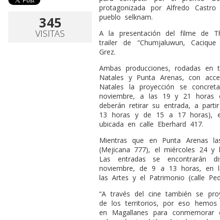
protagonizada por Alfredo Castro
pueblo selknam.
345
VISITAS
A la presentación del filme de T
trailer de “Chumjaluwun, Cacique 
Grez.
Ambas producciones, rodadas en ti
Natales y Punta Arenas, con acce
Natales la proyección se concre
noviembre, a las 19 y 21 horas en
deberán retirar su entrada, a part
13 horas y de 15 a 17 horas), en 
ubicada en calle Eberhard 417.
Mientras que en Punta Arenas las
(Mejicana 777), el miércoles 24 y
Las entradas se encontrarán di
noviembre, de 9 a 13 horas, en la
las Artes y el Patrimonio (calle Pe
“A través del cine también se proy
de los territorios, por eso hemos 
en Magallanes para conmemorar e